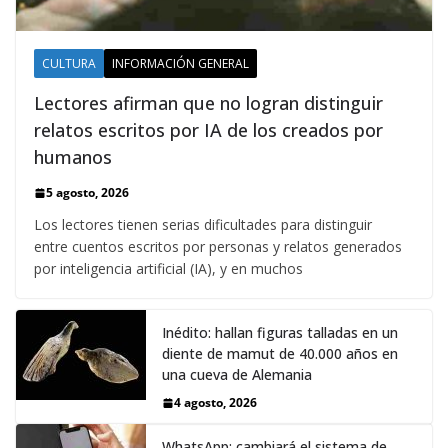
CULTURA
INFORMACIÓN GENERAL
Lectores afirman que no logran distinguir
relatos escritos por IA de los creados por
humanos
5 agosto, 2026
Los lectores tienen serias dificultades para distinguir
entre cuentos escritos por personas y relatos generados
por inteligencia artificial (IA), y en muchos
Inédito: hallan figuras talladas en un
diente de mamut de 40.000 años en
una cueva de Alemania
4 agosto, 2026
WhatsApp: cambiará el sistema de