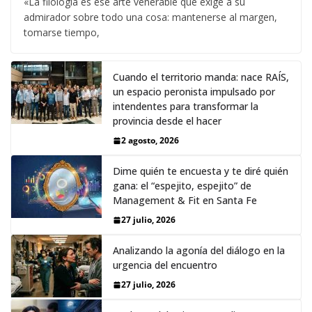
«La filología es ese arte venerable que exige a su
admirador sobre todo una cosa: mantenerse al margen,
tomarse tiempo,
Cuando el territorio manda: nace RAÍS,
un espacio peronista impulsado por
intendentes para transformar la
provincia desde el hacer
2 agosto, 2026
Dime quién te encuesta y te diré quién
gana: el “espejito, espejito” de
Management & Fit en Santa Fe
27 julio, 2026
Analizando la agonía del diálogo en la
urgencia del encuentro
27 julio, 2026