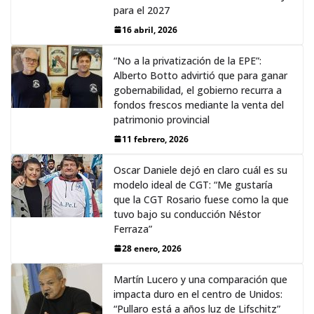
para el 2027
16 abril, 2026
“No a la privatización de la EPE”:
Alberto Botto advirtió que para ganar
gobernabilidad, el gobierno recurra a
fondos frescos mediante la venta del
patrimonio provincial
11 febrero, 2026
Oscar Daniele dejó en claro cuál es su
modelo ideal de CGT: “Me gustaría
que la CGT Rosario fuese como la que
tuvo bajo su conducción Néstor
Ferraza”
28 enero, 2026
Martín Lucero y una comparación que
impacta duro en el centro de Unidos:
“Pullaro está a años luz de Lifschitz”