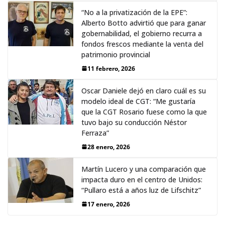
“No a la privatización de la EPE”:
Alberto Botto advirtió que para ganar
gobernabilidad, el gobierno recurra a
fondos frescos mediante la venta del
patrimonio provincial
11 febrero, 2026
Oscar Daniele dejó en claro cuál es su
modelo ideal de CGT: “Me gustaría
que la CGT Rosario fuese como la que
tuvo bajo su conducción Néstor
Ferraza”
28 enero, 2026
Martín Lucero y una comparación que
impacta duro en el centro de Unidos:
“Pullaro está a años luz de Lifschitz”
17 enero, 2026