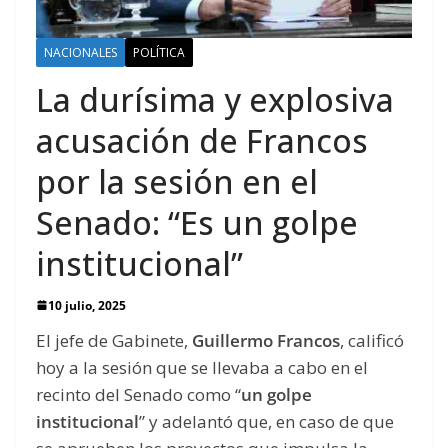
NACIONALES
POLÍTICA
La durísima y explosiva
acusación de Francos
por la sesión en el
Senado: “Es un golpe
institucional”
10 julio, 2025
El jefe de Gabinete,
Guillermo Francos
, calificó
hoy a la sesión que se llevaba a cabo en el
recinto del Senado como “
un golpe
institucional
” y adelantó que, en caso de que