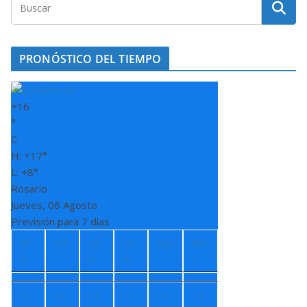
PRONÓSTICO DEL TIEMPO
+
16
°
C
H:
+
17°
L:
+
8°
Rosario
Jueves, 06 Agosto
Previsión para 7 días
Mi
Vie
Sá
Do
Lun
Ma
é
b
m
r
+
1
+
1
+
1
+
1
+
1
+
1