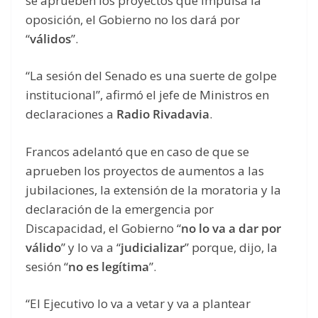
se aprueben los proyectos que impulsa la
oposición, el Gobierno no los dará por
“
válidos
”.
“La sesión del Senado es una suerte de golpe
institucional”, afirmó el jefe de Ministros en
declaraciones a
Radio Rivadavia
.
Francos adelantó que en caso de que se
aprueben los proyectos de aumentos a las
jubilaciones, la extensión de la moratoria y la
declaración de la emergencia por
Discapacidad, el Gobierno “
no lo va a dar por
válido
” y lo va a “
judicializar
” porque, dijo, la
sesión “
no es legítima
”.
“El Ejecutivo lo va a vetar y va a plantear