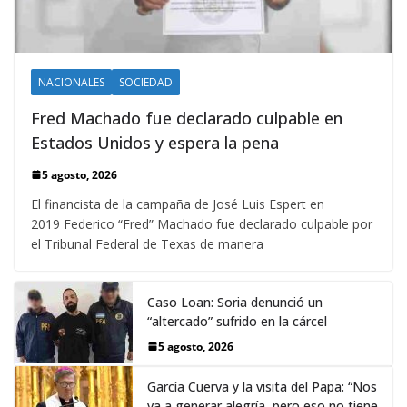
NACIONALES
SOCIEDAD
Fred Machado fue declarado culpable en
Estados Unidos y espera la pena
5 agosto, 2026
El financista de la campaña de José Luis Espert en
2019 Federico “Fred” Machado fue declarado culpable por
el Tribunal Federal de Texas de manera
Caso Loan: Soria denunció un
“altercado” sufrido en la cárcel
5 agosto, 2026
García Cuerva y la visita del Papa: “Nos
va a generar alegría, pero eso no tiene