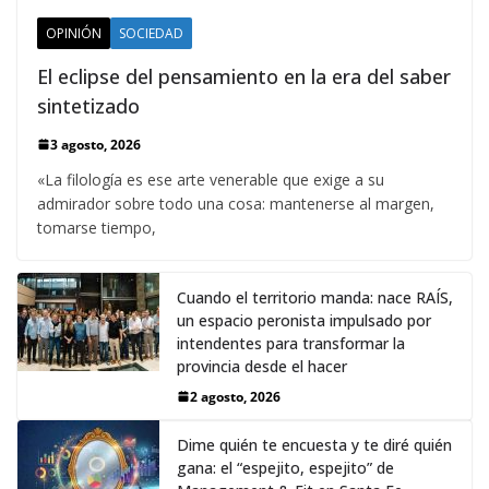
OPINIÓN
SOCIEDAD
El eclipse del pensamiento en la era del saber
sintetizado
3 agosto, 2026
«La filología es ese arte venerable que exige a su
admirador sobre todo una cosa: mantenerse al margen,
tomarse tiempo,
Cuando el territorio manda: nace RAÍS,
un espacio peronista impulsado por
intendentes para transformar la
provincia desde el hacer
2 agosto, 2026
Dime quién te encuesta y te diré quién
gana: el “espejito, espejito” de