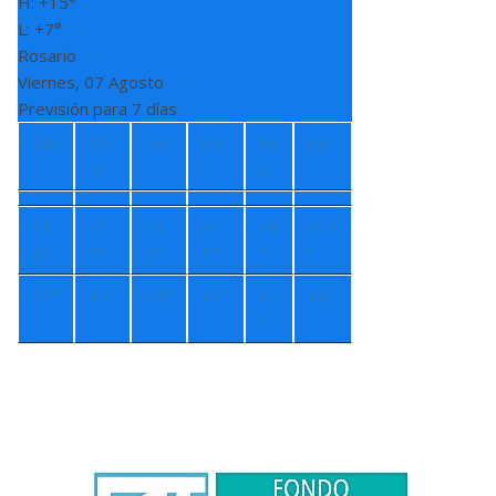
H:
+
15°
L:
+
7°
Rosario
Viernes, 07 Agosto
Previsión para 7 días
Sáb
Do
Lun
Ma
Mi
Jue
m
r
é
+
1
+
1
+
1
+
1
+
8
+
13
6°
5°
4°
1°
°
°
+
7°
+
4°
+
4°
+
4°
+
7
+
8°
°