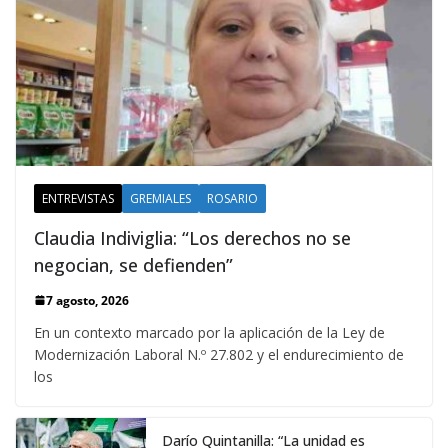
ENTREVISTAS
GREMIALES
ROSARIO
Claudia Indiviglia: “Los derechos no se
negocian, se defienden”
7 agosto, 2026
En un contexto marcado por la aplicación de la Ley de
Modernización Laboral N.º 27.802 y el endurecimiento de
los
Darío Quintanilla: “La unidad es