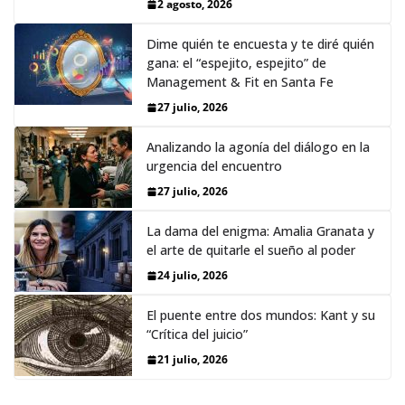
2 agosto, 2026
Dime quién te encuesta y te diré quién
gana: el “espejito, espejito” de
Management & Fit en Santa Fe
27 julio, 2026
Analizando la agonía del diálogo en la
urgencia del encuentro
27 julio, 2026
La dama del enigma: Amalia Granata y
el arte de quitarle el sueño al poder
24 julio, 2026
El puente entre dos mundos: Kant y su
“Crítica del juicio”
21 julio, 2026