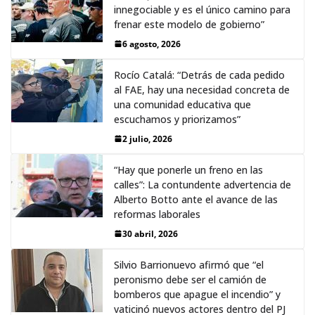
innegociable y es el único camino para
frenar este modelo de gobierno”
6 agosto, 2026
Rocío Catalá: “Detrás de cada pedido
al FAE, hay una necesidad concreta de
una comunidad educativa que
escuchamos y priorizamos”
2 julio, 2026
“Hay que ponerle un freno en las
calles”: La contundente advertencia de
Alberto Botto ante el avance de las
reformas laborales
30 abril, 2026
Silvio Barrionuevo afirmó que “el
peronismo debe ser el camión de
bomberos que apague el incendio” y
vaticinó nuevos actores dentro del PJ