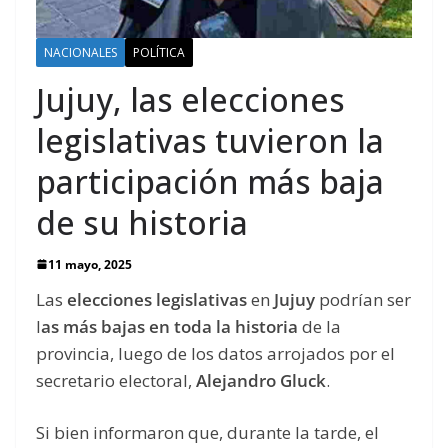
NACIONALES
POLÍTICA
Jujuy, las elecciones
legislativas tuvieron la
participación más baja
de su historia
11 mayo, 2025
Las
elecciones legislativas
en
Jujuy
podrían ser
l
as más bajas en toda la historia
de la
provincia, luego de los datos arrojados por el
secretario electoral,
Alejandro Gluck
.
Si bien informaron que, durante la tarde, el