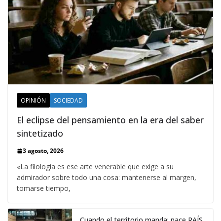
OPINIÓN
SOCIEDAD
El eclipse del pensamiento en la era del saber
sintetizado
3 agosto, 2026
«La filología es ese arte venerable que exige a su
admirador sobre todo una cosa: mantenerse al margen,
tomarse tiempo,
Cuando el territorio manda: nace RAÍS,