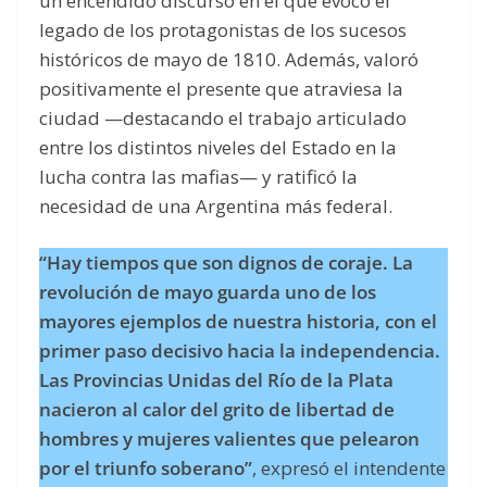
un encendido discurso en el que evocó el
legado de los protagonistas de los sucesos
históricos de mayo de 1810. Además, valoró
positivamente el presente que atraviesa la
ciudad —destacando el trabajo articulado
entre los distintos niveles del Estado en la
lucha contra las mafias— y ratificó la
necesidad de una Argentina más federal.
“Hay tiempos que son dignos de coraje. La
revolución de mayo guarda uno de los
mayores ejemplos de nuestra historia, con el
primer paso decisivo hacia la independencia.
Las Provincias Unidas del Río de la Plata
nacieron al calor del grito de libertad de
hombres y mujeres valientes que pelearon
por el triunfo soberano”
, expresó el intendente