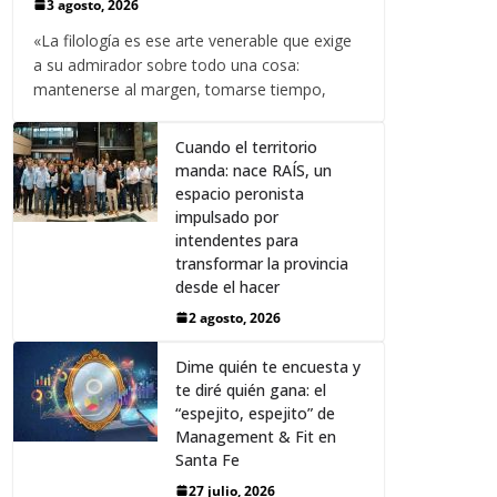
3 agosto, 2026
«La filología es ese arte venerable que exige
a su admirador sobre todo una cosa:
mantenerse al margen, tomarse tiempo,
Cuando el territorio
manda: nace RAÍS, un
espacio peronista
impulsado por
intendentes para
transformar la provincia
desde el hacer
2 agosto, 2026
Dime quién te encuesta y
te diré quién gana: el
“espejito, espejito” de
Management & Fit en
Santa Fe
27 julio, 2026