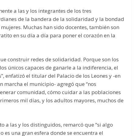
nte a las y los integrantes de los tres
rdianes de la bandera de la solidaridad y la bondad
on mujeres. Muchas han sido docentes, también son
atito en su día a día para poner el corazón en la
e construir redes de solidaridad. Porque son los
os únicos capaces de ganarle a la indiferencia, el
, enfatizó el titular del Palacio de los Leones y -en
n marcha el municipio- agregó que “nos
enerar comunidad, cómo cuidar a las poblaciones
primeros mil días, y los adultos mayores, muchos de
o a las y los distinguidos, remarcó que “si algo
io es una gran esfera donde se encuentra el