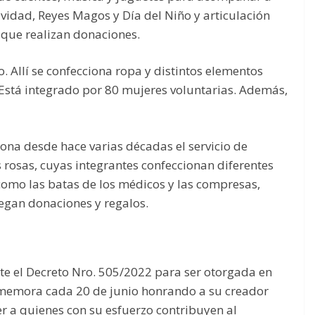
vidad, Reyes Magos y Día del Niño y articulación
 que realizan donaciones.
o. Allí se confecciona ropa y distintos elementos
 Está integrado por 80 mujeres voluntarias. Además,
ona desde hace varias décadas el servicio de
 rosas, cuyas integrantes confeccionan diferentes
 como las batas de los médicos y las compresas,
regan donaciones y regalos.
te el Decreto Nro. 505/2022 para ser otorgada en
nmemora cada 20 de junio honrando a su creador
r a quienes con su esfuerzo contribuyen al