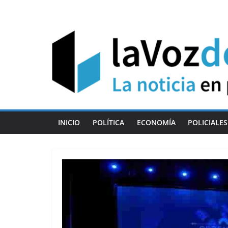
Skip
to
content
INICIO
POLÍTICA
ECONOMÍA
POLICIALES