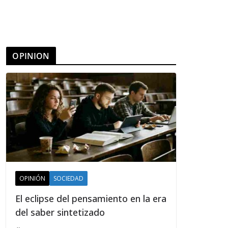
OPINION
OPINIÓN
SOCIEDAD
El eclipse del pensamiento en la era
del saber sintetizado