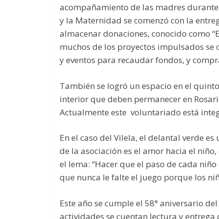
acompañamiento de las madres durante e
y la Maternidad se comenzó con la entre
almacenar donaciones, conocido como “El
muchos de los proyectos impulsados se cu
y eventos para recaudar fondos, y compr
También se logró un espacio en el quinto
interior que deben permanecer en Rosar
Actualmente este voluntariado está inte
En el caso del Vilela, el delantal verde e
de la asociación es el amor hacia el niño,
el lema: “Hacer que el paso de cada niño
que nunca le falte el juego porque los ni
Este año se cumple el 58° aniversario del 
actividades se cuentan lectura y entreg