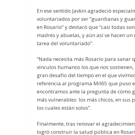
En ese sentido Javkin agradeció especialme
voluntariados por ser “guardianas y gua
en Rosario” y destacó que “casi todas s
madres y abuelas, y aún así se hacen un r
tarea del voluntariado”.
“Nada necesita más Rosario para sanar qu
vínculos humanos los que nos sostienen, l
gran desafío del tiempo en el que vivimos”
referencia al programa Mil65 que puso e
encontramos ante la pregunta de cómo g
más vulnerables: los más chicos, en sus 
los cuales están solos”.
Finalmente, tras renovar el agradecimient
logró construir la salud pública en Rosar