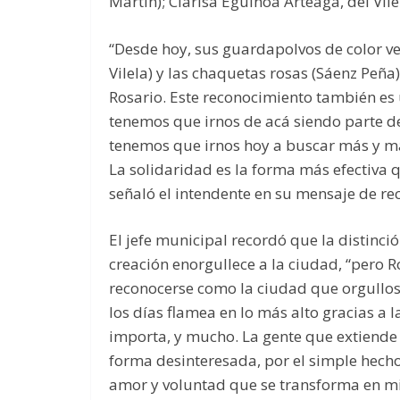
Martin); Clarisa Eguinoa Arteaga, del Vil
“Desde hoy, sus guardapolvos de color verd
Vilela) y las chaquetas rosas (Sáenz Peña
Rosario. Este reconocimiento también es 
tenemos que irnos de acá siendo parte de 
tenemos que irnos hoy a buscar más y má
La solidaridad es la forma más efectiva 
señaló el intendente en su mensaje de re
El jefe municipal recordó que la distinci
creación enorgullece a la ciudad, “pero 
reconocerse como la ciudad que orgullos
los días flamea en lo más alto gracias a 
importa, y mucho. La gente que extiende
forma desinteresada, por el simple hecho
amor y voluntad que se transforma en mis