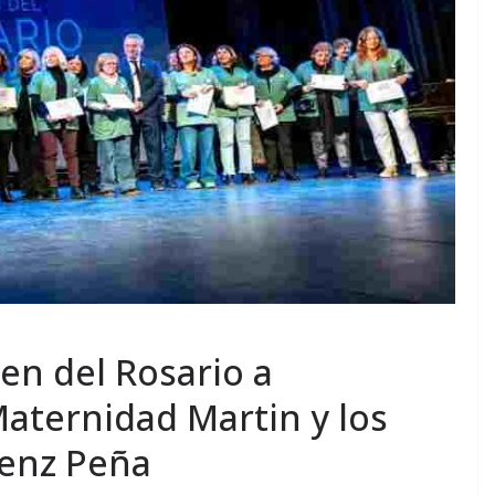
en del Rosario a
Maternidad Martin y los
áenz Peña