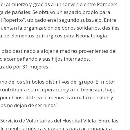
l almuerzo y gracias a un convenio entre Pampers
ga de pañales. Se obtuvo un espacio propio para
 Roperito”, ubicado en el segundo subsuelo. Entre
entan la organización de bonos solidarios, desfiles
a de elementos quirúrgicos para Neonatología.
 piso destinado a alojar a madres provenientes del
io acompañando a sus hijos internados.
grado por 31 mujeres.
s uno de los símbolos distintivos del grupo. El motor
 contribuir a su recuperación y a su bienestar, bajo
 por el hospital sea lo menos traumático posible y
ños no dejan de ser niños”.
Servicio de Voluntarias del Hospital Vilela. Entre las
a de cuentos, música y juguetes para acompañar a