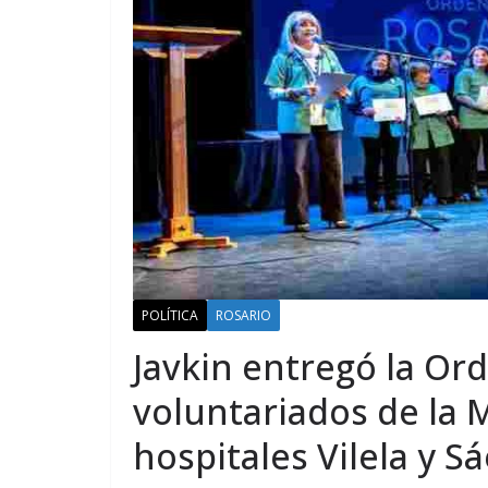
POLÍTICA
ROSARIO
Javkin entregó la Ord
voluntariados de la 
hospitales Vilela y S