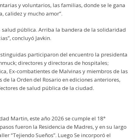
tarias y voluntarios, las familias, donde se le gana
a, calidez y mucho amor”.
la salud pública. Arriba la bandera de la solidaridad
as”, concluyó Javkin.
stinguidas participaron del encuentro la presidenta
muck; directores y directoras de hospitales;
ica, Ex-combatientes de Malvinas y miembros de las
 de la Orden del Rosario en ediciones anteriores,
efectores de salud pública de la ciudad.
idad Martin, este año 2026 se cumple el 18°
 pasos fueron la Residencia de Madres, y en su largo
aller “Tejiendo Sueños”. Luego Se incorporó el