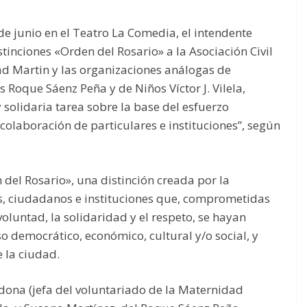
de junio en el Teatro La Comedia, el intendente
stinciones «Orden del Rosario» a la Asociación Civil
d Martin y las organizaciones análogas de
s Roque Sáenz Peña y de Niños Víctor J. Vilela,
y solidaria tarea sobre la base del esfuerzo
 colaboración de particulares e instituciones”, según
n del Rosario», una distinción creada por la
, ciudadanos e instituciones que, comprometidas
voluntad, la solidaridad y el respeto, se hayan
o democrático, económico, cultural y/o social, y
 la ciudad.
ndona (jefa del voluntariado de la Maternidad