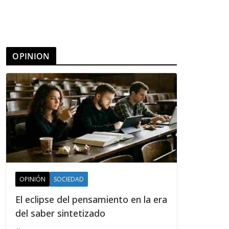
OPINION
OPINIÓN
SOCIEDAD
El eclipse del pensamiento en la era
del saber sintetizado