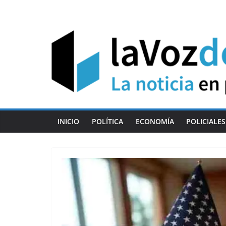
Skip
to
content
INICIO
POLÍTICA
ECONOMÍA
POLICIALES