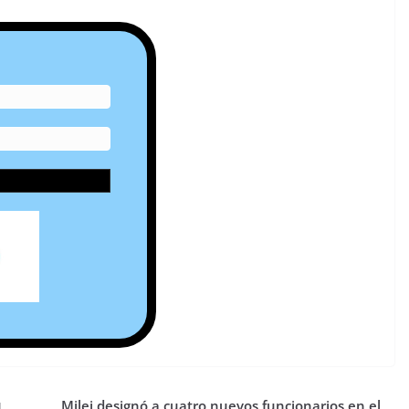
u
Milei designó a cuatro nuevos funcionarios en el