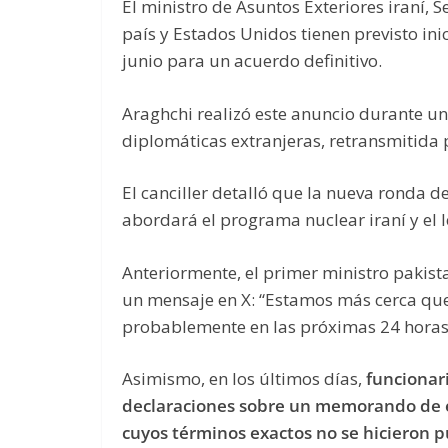
El ministro de Asuntos Exteriores iraní,
país y Estados Unidos tienen previsto in
junio para un acuerdo definitivo.
Araghchi realizó este anuncio durante u
diplomáticas extranjeras, retransmitida po
El canciller detalló que la nueva ronda d
abordará el programa nuclear iraní y el 
Anteriormente, el primer ministro pakist
un mensaje en X: “Estamos más cerca que
probablemente en las próximas 24 horas
Asimismo, en los últimos días,
funcionar
declaraciones sobre un memorando de 
cuyos términos exactos no se hicieron p