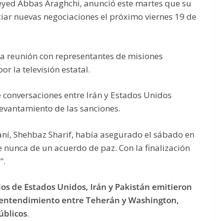
 Seyed Abbas Araghchi, anunció este martes que su
iciar nuevas negociaciones el próximo viernes 19 de
na reunión con representantes de misiones
r la televisión estatal.
e conversaciones entre Irán y Estados Unidos
levantamiento de las sanciones.
aní, Shehbaz Sharif, había asegurado el sábado en
 nunca de un acuerdo de paz. Con la finalización
”.
ios de Estados Unidos, Irán y Pakistán emitieron
entendimiento entre Teherán y Washington,
úblicos
.