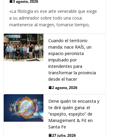
3 agosto, 2026
«La filología es ese arte venerable que exige
a su admirador sobre todo una cosa:
mantenerse al margen, tomarse tiempo,
Cuando el territorio
manda: nace RAÍS, un
espacio peronista
impulsado por
intendentes para
transformar la provincia
desde el hacer
2 agosto, 2026
Dime quién te encuesta y
te diré quién gana: el
“espejito, espejito” de
Management & Fit en
Santa Fe
27 julio, 2026