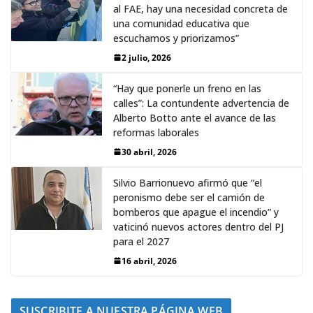
al FAE, hay una necesidad concreta de
una comunidad educativa que
escuchamos y priorizamos”
2 julio, 2026
“Hay que ponerle un freno en las
calles”: La contundente advertencia de
Alberto Botto ante el avance de las
reformas laborales
30 abril, 2026
Silvio Barrionuevo afirmó que “el
peronismo debe ser el camión de
bomberos que apague el incendio” y
vaticinó nuevos actores dentro del PJ
para el 2027
16 abril, 2026
SUSCRIBITE A NUESTRA PÁGINA WEB