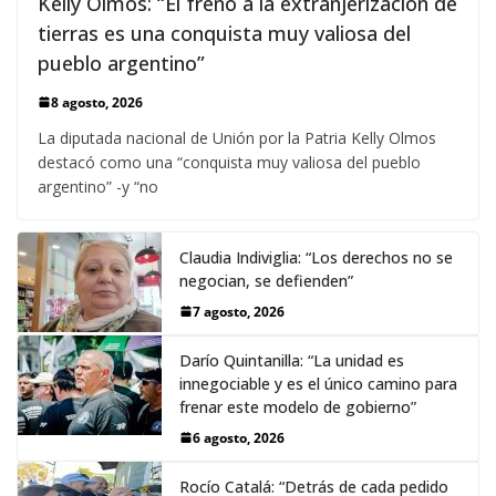
Kelly Olmos: “El freno a la extranjerización de
tierras es una conquista muy valiosa del
pueblo argentino”
8 agosto, 2026
La diputada nacional de Unión por la Patria Kelly Olmos
destacó como una “conquista muy valiosa del pueblo
argentino” -y “no
Claudia Indiviglia: “Los derechos no se
negocian, se defienden”
7 agosto, 2026
Darío Quintanilla: “La unidad es
innegociable y es el único camino para
frenar este modelo de gobierno”
6 agosto, 2026
Rocío Catalá: “Detrás de cada pedido