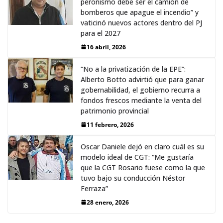
peronismo debe ser el camión de
bomberos que apague el incendio” y
vaticinó nuevos actores dentro del PJ
para el 2027
16 abril, 2026
“No a la privatización de la EPE”:
Alberto Botto advirtió que para ganar
gobernabilidad, el gobierno recurra a
fondos frescos mediante la venta del
patrimonio provincial
11 febrero, 2026
Oscar Daniele dejó en claro cuál es su
modelo ideal de CGT: “Me gustaría
que la CGT Rosario fuese como la que
tuvo bajo su conducción Néstor
Ferraza”
28 enero, 2026