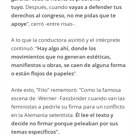
tuyo.
Después, cuando
vayas a defender tus
derechos al congreso, no me pidas que te
apoye
”, cerró -entre risas-.
A lo que la conductora asintió y el intérprete
continuó: “
Hay algo ahí, donde los
movimientos que no generan estéticas,
manifiestos u obras, se caen de alguna forma
o están flojos de papeles
”.
Ante esto, “Fito” rememoró: “Como la famosa
escena de -Werner- Fassbinder cuando van las
feministas a pedirle su firma para un conflicto
en la Alemania setentista.
Él lee el texto y
decide no firmar porque peleaban por sus
temas específicos”.