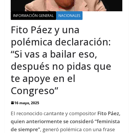
INFORMACIÓN GENERAL
NACIONALES
Fito Páez y una
polémica declaración:
“Si vas a bailar eso,
después no pidas que
te apoye en el
Congreso”
16 mayo, 2025
El reconocido cantante y compositor
Fito Páez,
quien anteriormente se consideró “feminista
de siempre”
, generó polémica con una frase