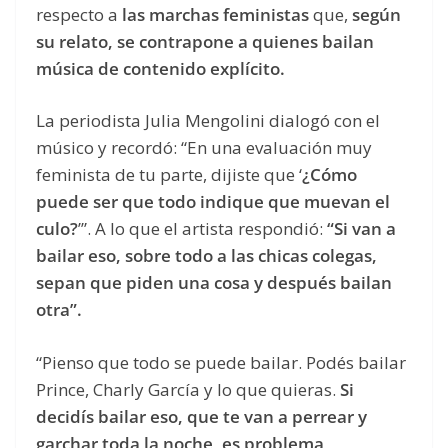
respecto a
las marchas feministas
que,
según
su relato, se contrapone a quienes bailan
música de contenido explícito.
La periodista Julia Mengolini dialogó con el
músico y recordó: “En una evaluación muy
feminista de tu parte, dijiste que ‘
¿Cómo
puede ser que todo indique que muevan el
culo?
’”. A lo que el artista respondió:
“Si van a
bailar eso, sobre todo a las chicas colegas,
sepan que piden una cosa y después bailan
otra”.
“Pienso que todo se puede bailar. Podés bailar
Prince, Charly García y lo que quieras.
Si
decidís bailar eso, que te van a perrear y
garchar toda la noche, es problema