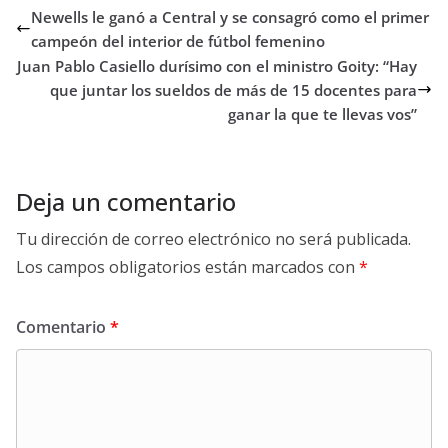
Newells le ganó a Central y se consagró como el primer
campeón del interior de fútbol femenino
Juan Pablo Casiello durísimo con el ministro Goity: “Hay
que juntar los sueldos de más de 15 docentes para
ganar la que te llevas vos”
Deja un comentario
Tu dirección de correo electrónico no será publicada.
Los campos obligatorios están marcados con
*
Comentario
*