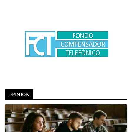
OPINION