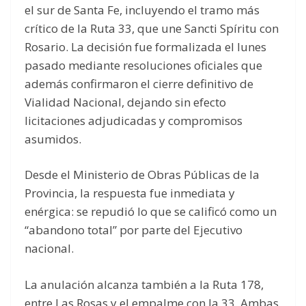
el sur de Santa Fe, incluyendo el tramo más
crítico de la Ruta 33, que une Sancti Spíritu con
Rosario. La decisión fue formalizada el lunes
pasado mediante resoluciones oficiales que
además confirmaron el cierre definitivo de
Vialidad Nacional, dejando sin efecto
licitaciones adjudicadas y compromisos
asumidos.
Desde el Ministerio de Obras Públicas de la
Provincia, la respuesta fue inmediata y
enérgica: se repudió lo que se calificó como un
“abandono total” por parte del Ejecutivo
nacional.
La anulación alcanza también a la Ruta 178,
entre Las Rosas y el empalme con la 33. Ambas