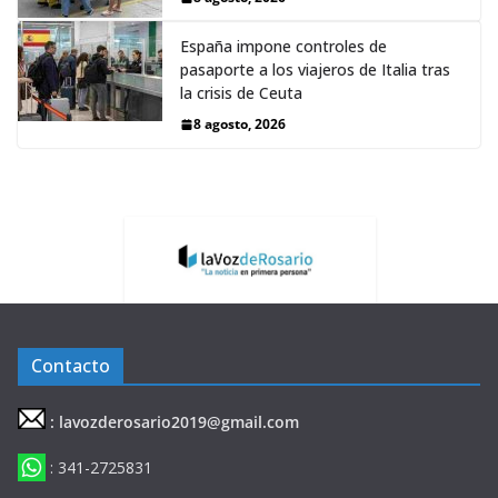
España impone controles de
pasaporte a los viajeros de Italia tras
la crisis de Ceuta
8 agosto, 2026
Contacto
: lavozderosario2019@gmail.com
: 341-2725831