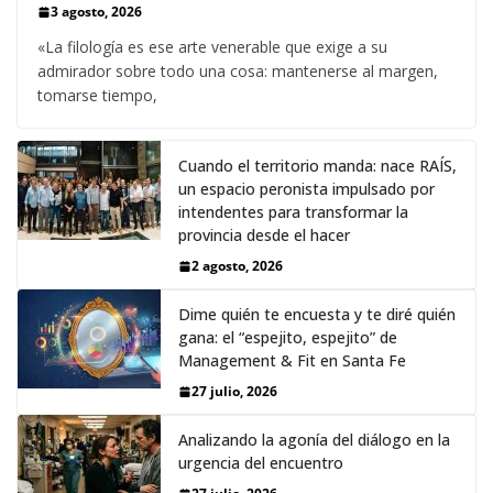
3 agosto, 2026
«La filología es ese arte venerable que exige a su
admirador sobre todo una cosa: mantenerse al margen,
tomarse tiempo,
Cuando el territorio manda: nace RAÍS,
un espacio peronista impulsado por
intendentes para transformar la
provincia desde el hacer
2 agosto, 2026
Dime quién te encuesta y te diré quién
gana: el “espejito, espejito” de
Management & Fit en Santa Fe
27 julio, 2026
Analizando la agonía del diálogo en la
urgencia del encuentro