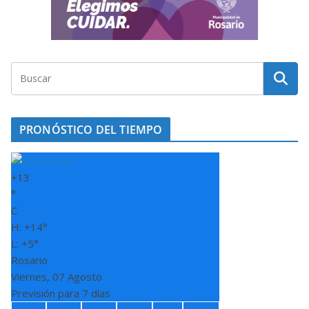
PRONÓSTICO DEL TIEMPO
+
13
°
C
H:
+
14°
L:
+
5°
Rosario
Viernes, 07 Agosto
Previsión para 7 días