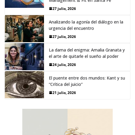
Management & Fit en Santa Fe
27 julio, 2026
Analizando la agonía del diálogo en la
urgencia del encuentro
27 julio, 2026
La dama del enigma: Amalia Granata y
el arte de quitarle el sueño al poder
24 julio, 2026
El puente entre dos mundos: Kant y su
“Crítica del juicio”
21 julio, 2026