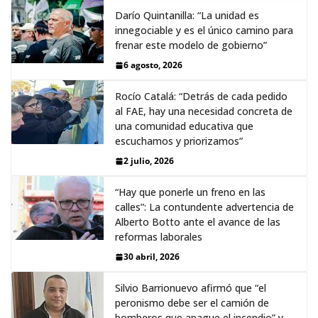
Darío Quintanilla: “La unidad es
innegociable y es el único camino para
frenar este modelo de gobierno”
6 agosto, 2026
Rocío Catalá: “Detrás de cada pedido
al FAE, hay una necesidad concreta de
una comunidad educativa que
escuchamos y priorizamos”
2 julio, 2026
“Hay que ponerle un freno en las
calles”: La contundente advertencia de
Alberto Botto ante el avance de las
reformas laborales
30 abril, 2026
Silvio Barrionuevo afirmó que “el
peronismo debe ser el camión de
bomberos que apague el incendio” y