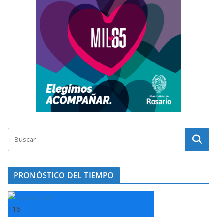
PRONÓSTICO DEL TIEMPO
+
16