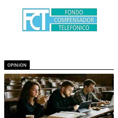
OPINION