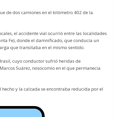
e de dos camiones en el kilómetro 402 de la
ales, el accidente vial ocurrió entre las localidades
anta Fe), donde el damnificado, que conducía un
carga que transitaba en el mismo sentido.
rasil, cuyo conductor sufrió heridas de
l Marcos Suárez, nosocomio en el que permanecía
el hecho y la calzada se encontraba reducida por el