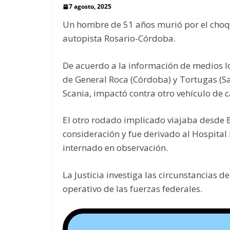
7 agosto, 2025
Un hombre de 51 años murió por el choqu
autopista Rosario-Córdoba.
De acuerdo a la información de medios loc
de General Roca (Córdoba) y Tortugas (S
Scania, impactó contra otro vehículo de 
El otro rodado implicado viajaba desde B
consideración y fue derivado al Hospita
internado en observación.
La Justicia investiga las circunstancias d
operativo de las fuerzas federales.