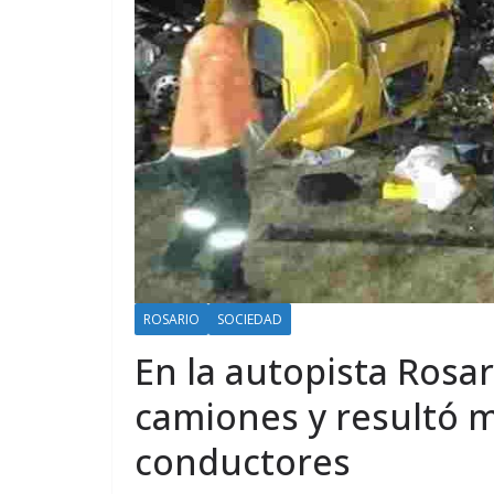
ROSARIO
SOCIEDAD
En la autopista Rosa
camiones y resultó 
conductores