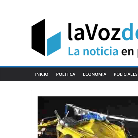
Skip
to
content
INICIO
POLÍTICA
ECONOMÍA
POLICIALES