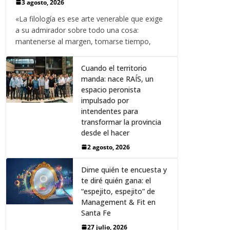
3 agosto, 2026
«La filología es ese arte venerable que exige
a su admirador sobre todo una cosa:
mantenerse al margen, tomarse tiempo,
Cuando el territorio
manda: nace RAÍS, un
espacio peronista
impulsado por
intendentes para
transformar la provincia
desde el hacer
2 agosto, 2026
Dime quién te encuesta y
te diré quién gana: el
“espejito, espejito” de
Management & Fit en
Santa Fe
27 julio, 2026