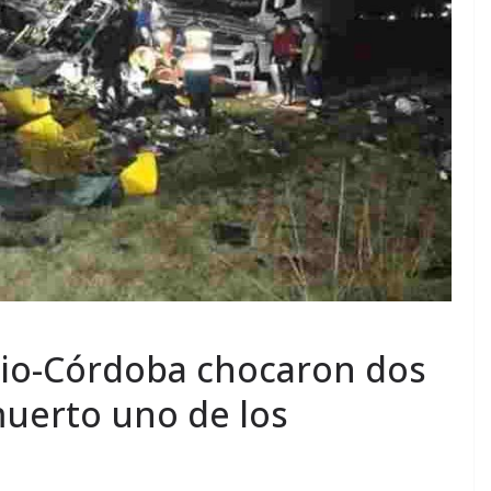
rio-Córdoba chocaron dos
muerto uno de los