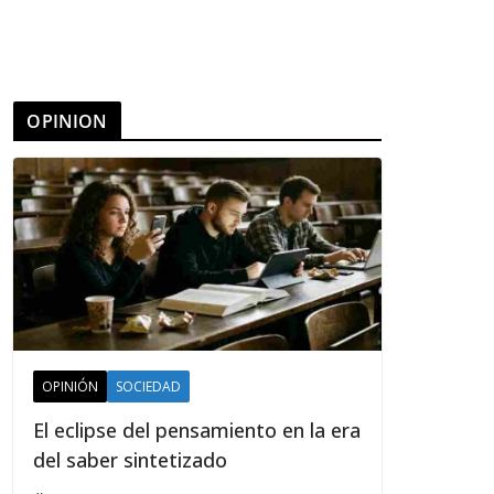
OPINION
OPINIÓN
SOCIEDAD
El eclipse del pensamiento en la era
del saber sintetizado