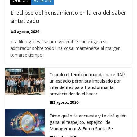
OPINIÓN
SOCIEDAD
El eclipse del pensamiento en la era del saber
sintetizado
3 agosto, 2026
«La filología es ese arte venerable que exige a su
admirador sobre todo una cosa: mantenerse al margen,
tomarse tiempo,
Cuando el territorio manda: nace RAÍS,
un espacio peronista impulsado por
intendentes para transformar la
provincia desde el hacer
2 agosto, 2026
Dime quién te encuesta y te diré quién
gana: el “espejito, espejito” de
Management & Fit en Santa Fe