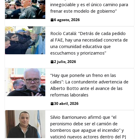
innegociable y es el único camino para
frenar este modelo de gobierno”
6 agosto, 2026
Rocío Catalá: “Detrás de cada pedido
al FAE, hay una necesidad concreta de
una comunidad educativa que
escuchamos y priorizamos”
2 julio, 2026
“Hay que ponerle un freno en las
calles”: La contundente advertencia de
Alberto Botto ante el avance de las
reformas laborales
30 abril, 2026
Silvio Barrionuevo afirmó que “el
peronismo debe ser el camión de
bomberos que apague el incendio” y
vaticinó nuevos actores dentro del PJ