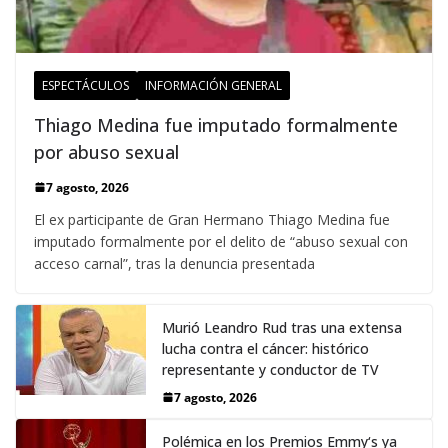
ESPECTÁCULOS
INFORMACIÓN GENERAL
Thiago Medina fue imputado formalmente
por abuso sexual
7 agosto, 2026
El ex participante de Gran Hermano Thiago Medina fue
imputado formalmente por el delito de “abuso sexual con
acceso carnal”, tras la denuncia presentada
Murió Leandro Rud tras una extensa
lucha contra el cáncer: histórico
representante y conductor de TV
7 agosto, 2026
Polémica en los Premios Emmy‘s ya