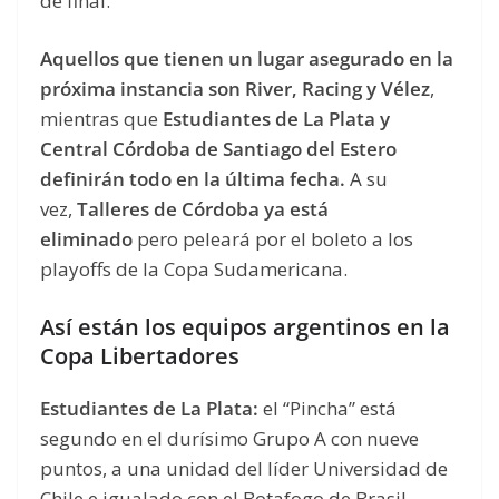
de final.
Aquellos que tienen un lugar asegurado en la
próxima instancia son River, Racing y Vélez
,
mientras que
Estudiantes de La Plata y
Central Córdoba de Santiago del Estero
definirán todo en la última fecha.
A su
vez,
Talleres de Córdoba ya está
eliminado
pero peleará por el boleto a los
playoffs de la Copa Sudamericana.
Así están los equipos argentinos en la
Copa Libertadores
Estudiantes de La Plata:
el “Pincha” está
segundo en el durísimo Grupo A con nueve
puntos, a una unidad del líder Universidad de
Chile e igualado con el Botafogo de Brasil.