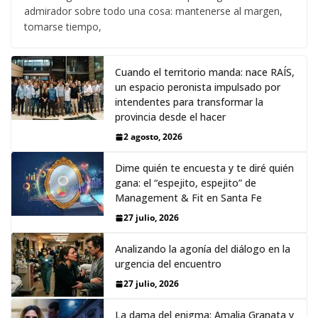
admirador sobre todo una cosa: mantenerse al margen,
tomarse tiempo,
Cuando el territorio manda: nace RAÍS,
un espacio peronista impulsado por
intendentes para transformar la
provincia desde el hacer
2 agosto, 2026
Dime quién te encuesta y te diré quién
gana: el “espejito, espejito” de
Management & Fit en Santa Fe
27 julio, 2026
Analizando la agonía del diálogo en la
urgencia del encuentro
27 julio, 2026
La dama del enigma: Amalia Granata y