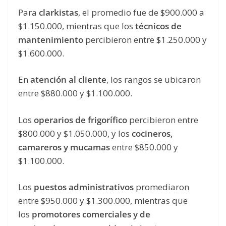
Para
clarkistas
, el promedio fue de $900.000 a
$1.150.000, mientras que los
técnicos de
mantenimiento
percibieron entre $1.250.000 y
$1.600.000.
En
atención al cliente
, los rangos se ubicaron
entre $880.000 y $1.100.000.
Los
operarios de frigorífico
percibieron entre
$800.000 y $1.050.000, y los
cocineros,
camareros y mucamas
entre $850.000 y
$1.100.000.
Los
puestos administrativos
promediaron
entre $950.000 y $1.300.000, mientras que
los
promotores comerciales y de