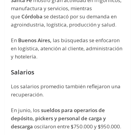
Santa Fe
mostró gran actividad en frigoríficos,
manufactura y servicios, mientras
que
Córdoba
se destacó por su demanda en
agroindustria, logística, producción y salud.
En
Buenos Aires,
las búsquedas se enfocaron
en logística, atención al cliente, administración
y hotelería.
Salarios
Los salarios promedio también reflejaron una
recuperación.
En junio, los
sueldos para operarios de
depósito, pickers y personal de carga y
descarga
oscilaron entre $750.000 y $950.000.