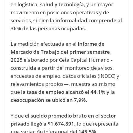
en
logística, salud y tecnología,
y un mayor
movimiento en posiciones operativas y de
servicios, si bien
la informalidad comprende al
36% de las personas ocupadas.
La medición efectuada en el
informe de
Mercado de Trabajo del primer semestre
2025
elaborado por Ceta Capital Humano -
construida a partir del monitoreo de avisos,
encuestas de empleo, datos oficiales (INDEC) y
relevamientos propios—, muestra asimismo
que
la tasa de empleo alcanzó el 44,1% y la
desocupación se ubicó en 7,9%.
Y que
el sueldo promedio bruto en el sector
privado llegó a $1.674.891,
lo que representa
una variación interanual del
145,5%.