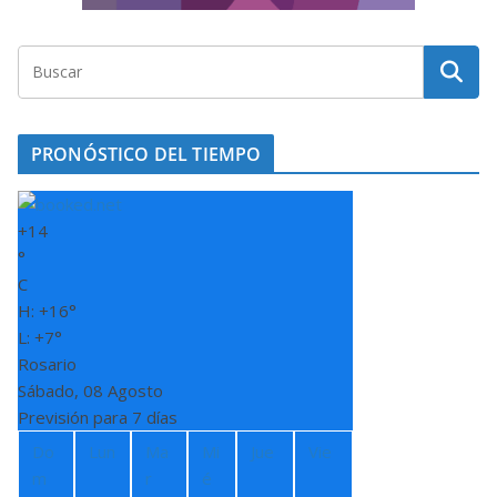
PRONÓSTICO DEL TIEMPO
+
14
°
C
H:
+
16°
L:
+
7°
Rosario
Sábado, 08 Agosto
Previsión para 7 días
Do
Lun
Ma
Mi
Jue
Vie
m
r
é