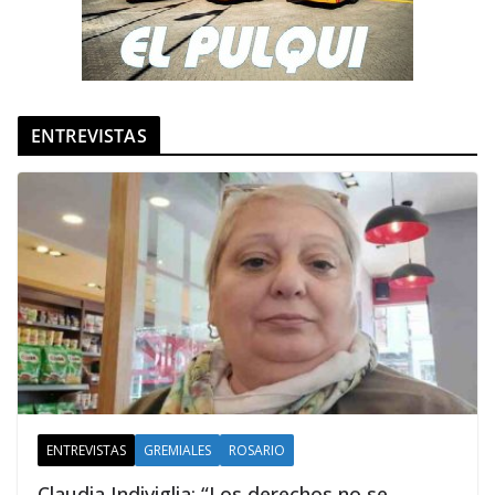
ENTREVISTAS
ENTREVISTAS
GREMIALES
ROSARIO
Claudia Indiviglia: “Los derechos no se