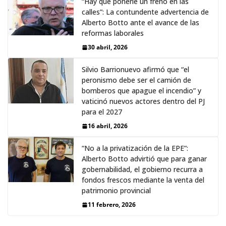
“Hay que ponerle un freno en las
calles”: La contundente advertencia de
Alberto Botto ante el avance de las
reformas laborales
30 abril, 2026
Silvio Barrionuevo afirmó que “el
peronismo debe ser el camión de
bomberos que apague el incendio” y
vaticinó nuevos actores dentro del PJ
para el 2027
16 abril, 2026
“No a la privatización de la EPE”:
Alberto Botto advirtió que para ganar
gobernabilidad, el gobierno recurra a
fondos frescos mediante la venta del
patrimonio provincial
11 febrero, 2026