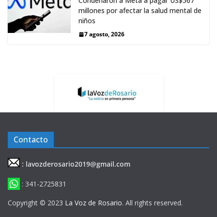
Condenaron a Meta a pagar US$567
millones por afectar la salud mental de
niños
7 agosto, 2026
Contacto
: lavozderosario2019@gmail.com
: 341-2725831
Copyright © 2023
La Voz de Rosario
. All rights reserved.