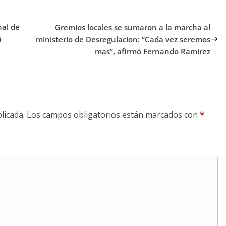
nal de
Gremios locales se sumaron a la marcha al
á
ministerio de Desregulacion: “Cada vez seremos
mas”, afirmó Fernando Ramírez
licada.
Los campos obligatorios están marcados con
*