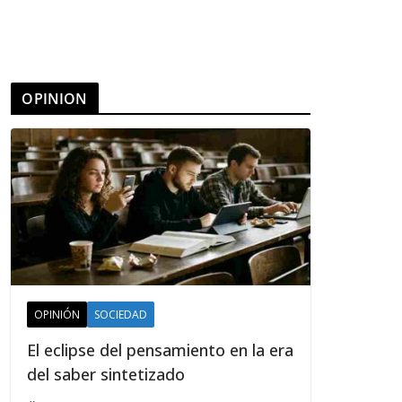
OPINION
OPINIÓN
SOCIEDAD
El eclipse del pensamiento en la era
del saber sintetizado