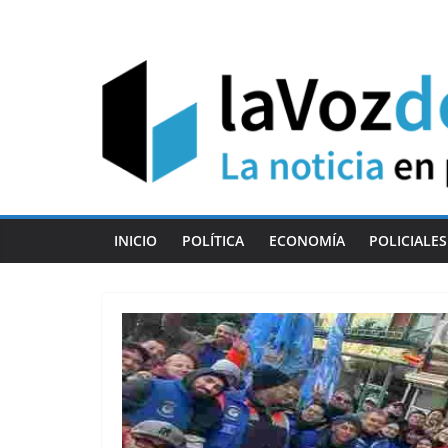
Skip
to
content
INICIO
POLÍTICA
ECONOMÍA
POLICIALES