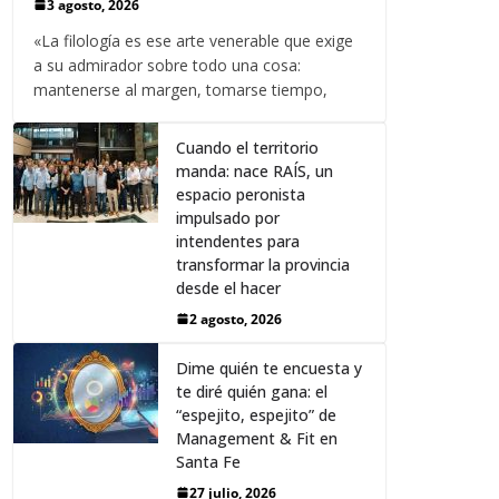
3 agosto, 2026
«La filología es ese arte venerable que exige
a su admirador sobre todo una cosa:
mantenerse al margen, tomarse tiempo,
Cuando el territorio
manda: nace RAÍS, un
espacio peronista
impulsado por
intendentes para
transformar la provincia
desde el hacer
2 agosto, 2026
Dime quién te encuesta y
te diré quién gana: el
“espejito, espejito” de
Management & Fit en
Santa Fe
27 julio, 2026