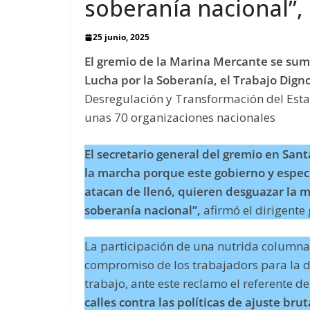
soberanía nacional”,
25 junio, 2025
El gremio de la Marina Mercante se sumó
Lucha por la Soberanía, el Trabajo Dign
Desregulación y Transformación del Estad
unas 70 organizaciones nacionales
El secretario general del gremio en San
la marcha porque este gobierno y espec
atacan de llenó, quieren desguazar la m
soberanía nacional”,
afirmó el dirigente 
La participación de una nutrida columna
compromiso de los trabajadors para la d
trabajo, ante este reclamo el referente 
calles contra las políticas de ajuste bru