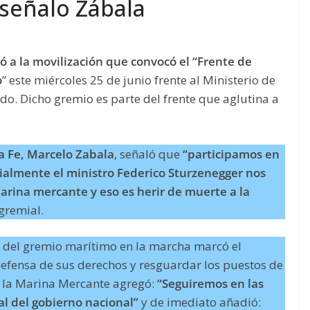
 señalo Zábala
 a la movilización que convocó el “Frente de
o
” este miércoles 25 de junio frente al Ministerio de
o. Dicho gremio es parte del frente que aglutina a
ta Fe, Marcelo Zabala
, señaló que
“participamos en
ialmente el ministro Federico Sturzenegger nos
arina mercante y eso es herir de muerte a la
gremial.
 del gremio marítimo en la marcha marcó el
efensa de sus derechos y resguardar los puestos de
de la Marina Mercante agregó:
“Seguiremos en las
tal del gobierno nacional”
y de imediato añadió: