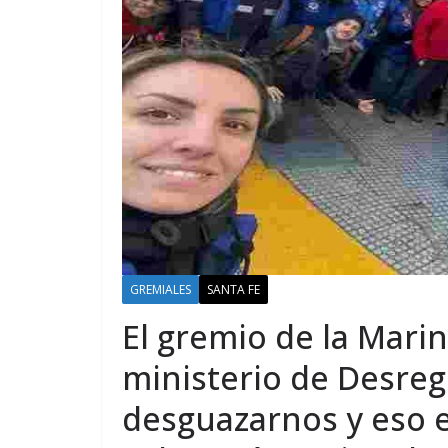
GREMIALES
SANTA FE
El gremio de la Mari
ministerio de Desreg
desguazarnos y eso e