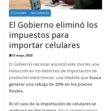
ECONOMÍA
NACIONALES
El Gobierno eliminó los
impuestos para
importar celulares
13 mayo, 2025
El Gobierno nacional anunció este martes una
reducción en los derechos de importación de
productos electrónicos, una medida que
busca
generar una rebaja de 30% en los precios
finales.
En el caso de la importación de celulares se
realizará en dos tramos
. En la primera etapa