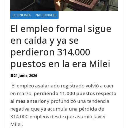
ECONOMÍA
NACIONALES
El empleo formal sigue
en caída y ya se
perdieron 314.000
puestos en la era Milei
21 junio, 2026
El empleo asalariado registrado volvió a caer
en marzo,
perdiendo 11.000 puestos respecto
al mes anterior
y profundizó una tendencia
negativa que ya acumula una pérdida de
314.000 empleos desde que asumió Javier
Milei.