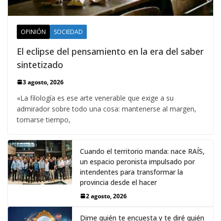
OPINIÓN
SOCIEDAD
El eclipse del pensamiento en la era del saber
sintetizado
3 agosto, 2026
«La filología es ese arte venerable que exige a su
admirador sobre todo una cosa: mantenerse al margen,
tomarse tiempo,
Cuando el territorio manda: nace RAÍS,
un espacio peronista impulsado por
intendentes para transformar la
provincia desde el hacer
2 agosto, 2026
Dime quién te encuesta y te diré quién