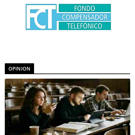
OPINION