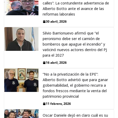
calles”: La contundente advertencia de
Alberto Botto ante el avance de las
reformas laborales
30 abril, 2026
Silvio Barrionuevo afirmó que “el
peronismo debe ser el camión de
bomberos que apague el incendio” y
vaticinó nuevos actores dentro del PJ
para el 2027
16 abril, 2026
“No a la privatización de la EPE”:
Alberto Botto advirtió que para ganar
gobernabilidad, el gobierno recurra a
fondos frescos mediante la venta del
patrimonio provincial
11 febrero, 2026
Oscar Daniele dejó en claro cuál es su