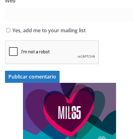
Web
Yes, add me to your mailing list