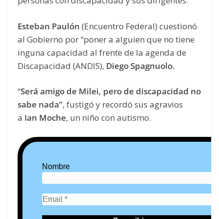
personas con discapacidad y sus dirigentes.
Esteban Paulón
(Encuentro Federal) cuestionó
al Gobierno por “poner a alguien que no tiene
inguna capacidad al frente de la agenda de
Discapacidad (ANDIS),
Diego Spagnuolo.
“
Será amigo de Milei, pero de discapacidad no
sabe nada”
, fustigó y recordó sus agravios
a
Ian Moche
, un niño con autismo.
Nombre