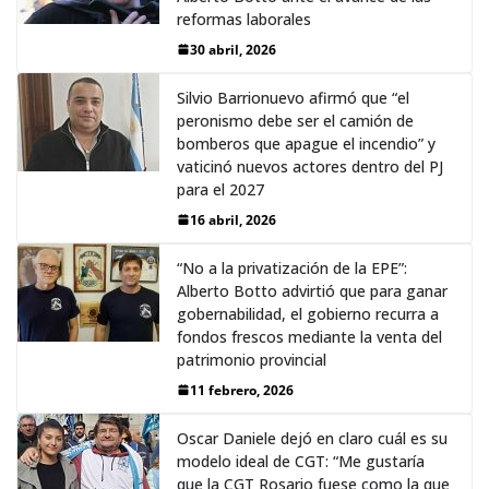
reformas laborales
30 abril, 2026
Silvio Barrionuevo afirmó que “el
peronismo debe ser el camión de
bomberos que apague el incendio” y
vaticinó nuevos actores dentro del PJ
para el 2027
16 abril, 2026
“No a la privatización de la EPE”:
Alberto Botto advirtió que para ganar
gobernabilidad, el gobierno recurra a
fondos frescos mediante la venta del
patrimonio provincial
11 febrero, 2026
Oscar Daniele dejó en claro cuál es su
modelo ideal de CGT: “Me gustaría
que la CGT Rosario fuese como la que