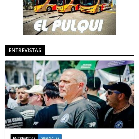
ENTREVISTAS
ENTREVISTAS
GREMIALES