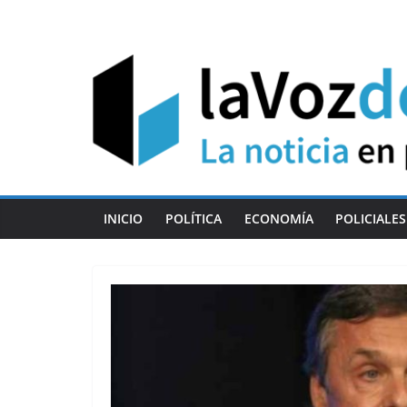
Skip
to
content
INICIO
POLÍTICA
ECONOMÍA
POLICIALES