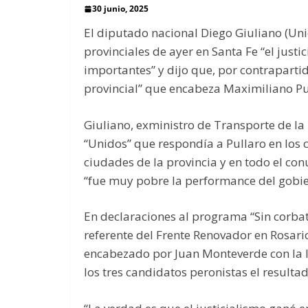
30 junio, 2025
El diputado nacional Diego Giuliano (Unió
provinciales de ayer en Santa Fe “el just
importantes” y dijo que, por contraparti
provincial” que encabeza Maximiliano Pu
Giuliano, exministro de Transporte de la
“Unidos” que respondía a Pullaro en los c
ciudades de la provincia y en todo el con
“fue muy pobre la performance del gobier
En declaraciones al programa “Sin corbat
referente del Frente Renovador en Rosario
encabezado por Juan Monteverde con la li
los tres candidatos peronistas el resulta