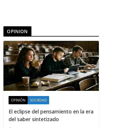
OPINION
OPINIÓN
SOCIEDAD
El eclipse del pensamiento en la era
del saber sintetizado