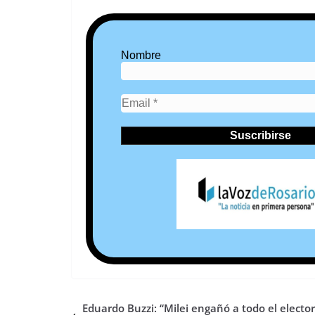
Nombre
Eduardo Buzzi: “Milei engañó a todo el electo