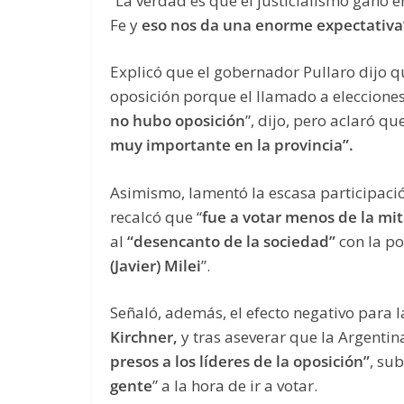
“La verdad es que el justicialismo ganó 
Fe y
eso nos da una enorme expectativa
Explicó que el gobernador Pullaro dijo
oposición porque el llamado a elecciones
no hubo oposición
”, dijo, pero aclaró q
muy importante en la provincia”.
Asimismo, lamentó la escasa participació
recalcó que “
fue a votar menos de la mit
al
“desencanto de la sociedad”
con la pol
(Javier) Milei
”.
Señaló, además, el efecto negativo para 
Kirchner,
y tras aseverar que la Argentin
presos a los líderes de la oposición”
, su
gente
” a la hora de ir a votar.