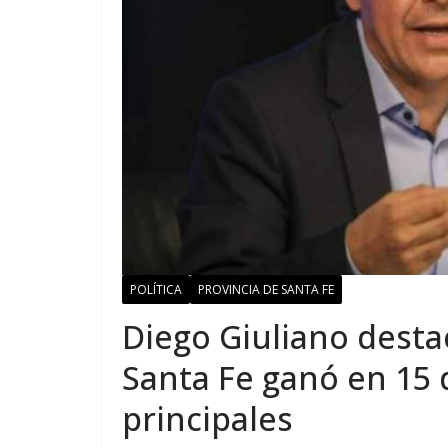
POLÍTICA
PROVINCIA DE SANTA FE
Diego Giuliano dest
Santa Fe ganó en 15 
principales