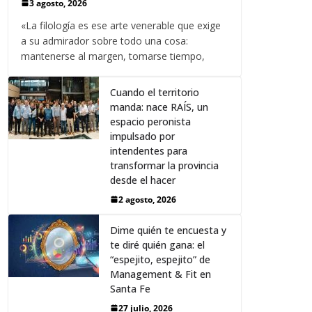
3 agosto, 2026
«La filología es ese arte venerable que exige
a su admirador sobre todo una cosa:
mantenerse al margen, tomarse tiempo,
Cuando el territorio
manda: nace RAÍS, un
espacio peronista
impulsado por
intendentes para
transformar la provincia
desde el hacer
2 agosto, 2026
Dime quién te encuesta y
te diré quién gana: el
“espejito, espejito” de
Management & Fit en
Santa Fe
27 julio, 2026