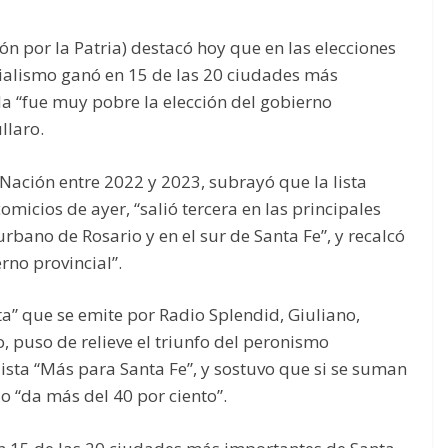
n por la Patria) destacó hoy que en las elecciones
icialismo ganó en 15 de las 20 ciudades más
da “fue muy pobre la elección del gobierno
llaro.
 Nación entre 2022 y 2023, subrayó que la lista
omicios de ayer, “salió tercera en las principales
urbano de Rosario y en el sur de Santa Fe”, y recalcó
no provincial”.
a” que se emite por Radio Splendid, Giuliano,
, puso de relieve el triunfo del peronismo
sta “Más para Santa Fe”, y sostuvo que si se suman
do “da más del 40 por ciento”.