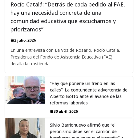
Rocío Catalá: “Detrás de cada pedido al FAE,
hay una necesidad concreta de una
comunidad educativa que escuchamos y
priorizamos”
2 julio, 2026
En una entrevista con La Voz de Rosario, Rocío Catalá,
Presidenta del Fondo de Asistencia Educativa (FAE),
detalla la trastienda
“Hay que ponerle un freno en las
calles”: La contundente advertencia de
Alberto Botto ante el avance de las
reformas laborales
30 abril, 2026
Silvio Barrionuevo afirmó que “el
peronismo debe ser el camión de
bomberos que apague el incendio” y