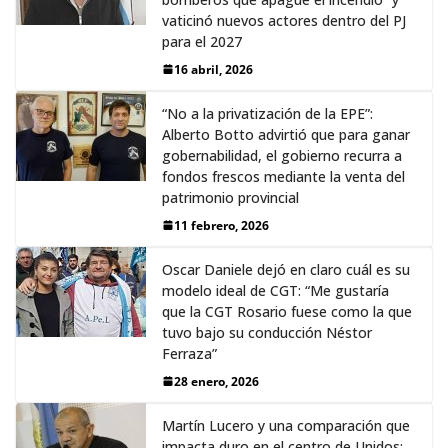
vaticinó nuevos actores dentro del PJ
para el 2027
16 abril, 2026
“No a la privatización de la EPE”:
Alberto Botto advirtió que para ganar
gobernabilidad, el gobierno recurra a
fondos frescos mediante la venta del
patrimonio provincial
11 febrero, 2026
Oscar Daniele dejó en claro cuál es su
modelo ideal de CGT: “Me gustaría
que la CGT Rosario fuese como la que
tuvo bajo su conducción Néstor
Ferraza”
28 enero, 2026
Martín Lucero y una comparación que
impacta duro en el centro de Unidos: