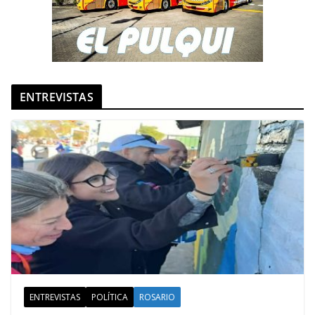
ENTREVISTAS
ENTREVISTAS
POLÍTICA
ROSARIO