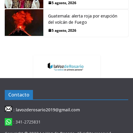
5 agosto, 2026
Guatemala: alerta roja por erupción
del volcán de Fuego
5 agosto, 2026
Contacto
: lavozderosario2019@gmail.com
: 341-2725831