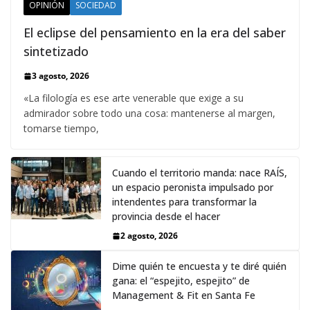
OPINIÓN
SOCIEDAD
El eclipse del pensamiento en la era del saber
sintetizado
3 agosto, 2026
«La filología es ese arte venerable que exige a su
admirador sobre todo una cosa: mantenerse al margen,
tomarse tiempo,
Cuando el territorio manda: nace RAÍS,
un espacio peronista impulsado por
intendentes para transformar la
provincia desde el hacer
2 agosto, 2026
Dime quién te encuesta y te diré quién
gana: el “espejito, espejito” de
Management & Fit en Santa Fe