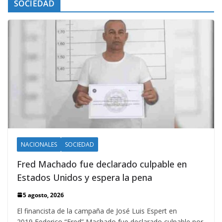
SOCIEDAD
NACIONALES
SOCIEDAD
Fred Machado fue declarado culpable en
Estados Unidos y espera la pena
5 agosto, 2026
El financista de la campaña de José Luis Espert en
2019 Federico “Fred” Machado fue declarado culpable por