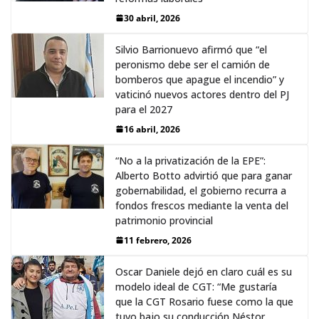
30 abril, 2026
Silvio Barrionuevo afirmó que “el
peronismo debe ser el camión de
bomberos que apague el incendio” y
vaticinó nuevos actores dentro del PJ
para el 2027
16 abril, 2026
“No a la privatización de la EPE”:
Alberto Botto advirtió que para ganar
gobernabilidad, el gobierno recurra a
fondos frescos mediante la venta del
patrimonio provincial
11 febrero, 2026
Oscar Daniele dejó en claro cuál es su
modelo ideal de CGT: “Me gustaría
que la CGT Rosario fuese como la que
tuvo bajo su conducción Néstor