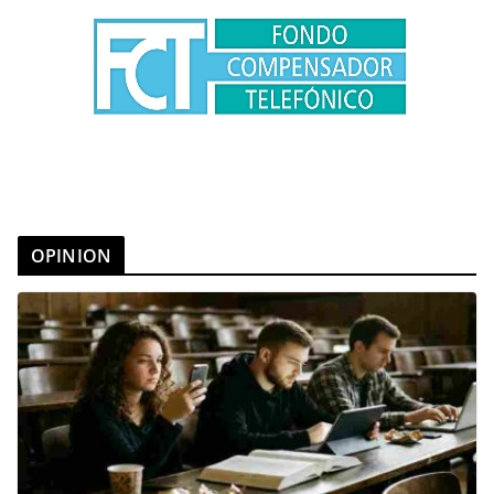
OPINION