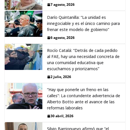
7 agosto, 2026
Darío Quintanilla: “La unidad es
innegociable y es el único camino para
frenar este modelo de gobierno”
6 agosto, 2026
Rocío Catalá: “Detrás de cada pedido
al FAE, hay una necesidad concreta de
una comunidad educativa que
escuchamos y priorizamos”
2 julio, 2026
“Hay que ponerle un freno en las
calles”: La contundente advertencia de
Alberto Botto ante el avance de las
reformas laborales
30 abril, 2026
Silvio Barrionuevo afirmó que “el