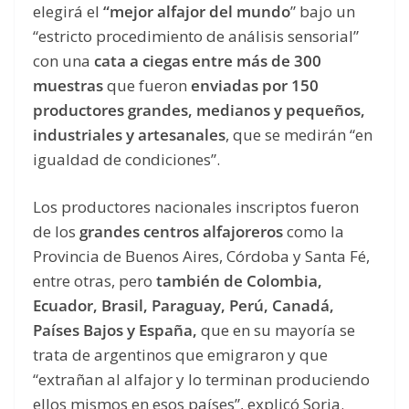
elegirá el
“mejor alfajor del mundo
” bajo un
“estricto procedimiento de análisis sensorial”
con una
cata a ciegas entre más de 300
muestras
que fueron
enviadas por 150
productores grandes, medianos y pequeños,
industriales y artesanales
, que se medirán “en
igualdad de condiciones”.
Los productores nacionales inscriptos fueron
de los
grandes centros alfajoreros
como la
Provincia de Buenos Aires, Córdoba y Santa Fé,
entre otras, pero
también de Colombia,
Ecuador, Brasil, Paraguay, Perú, Canadá,
Países Bajos y España,
que en su mayoría se
trata de argentinos que emigraron y que
“extrañan al alfajor y lo terminan produciendo
ellos mismos en esos países”, explicó Soria.