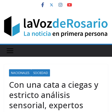
Skip
to
content
NACIONALES
SOCIEDAD
Con una cata a ciegas y
estricto análisis
sensorial, expertos