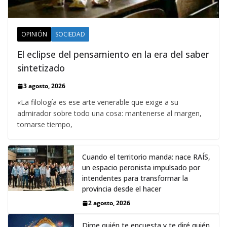
OPINIÓN
SOCIEDAD
El eclipse del pensamiento en la era del saber
sintetizado
3 agosto, 2026
«La filología es ese arte venerable que exige a su
admirador sobre todo una cosa: mantenerse al margen,
tomarse tiempo,
Cuando el territorio manda: nace RAÍS,
un espacio peronista impulsado por
intendentes para transformar la
provincia desde el hacer
2 agosto, 2026
Dime quién te encuesta y te diré quién