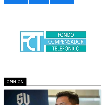
OPINION