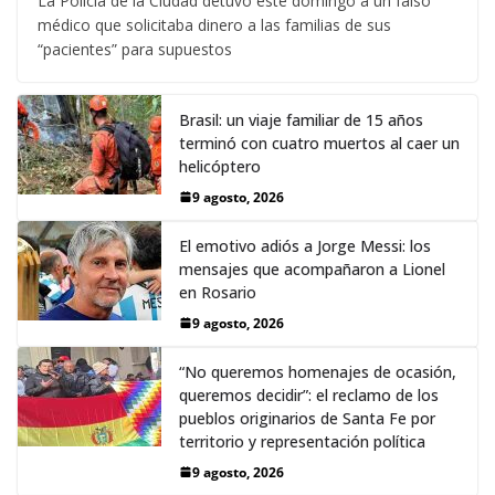
La Policía de la Ciudad detuvo este domingo a un falso
médico que solicitaba dinero a las familias de sus
“pacientes” para supuestos
Brasil: un viaje familiar de 15 años
terminó con cuatro muertos al caer un
helicóptero
9 agosto, 2026
El emotivo adiós a Jorge Messi: los
mensajes que acompañaron a Lionel
en Rosario
9 agosto, 2026
“No queremos homenajes de ocasión,
queremos decidir”: el reclamo de los
pueblos originarios de Santa Fe por
territorio y representación política
9 agosto, 2026