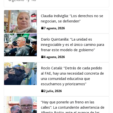
Claudia Indiviglia: “Los derechos no se
negocian, se defienden”
7 agosto, 2026
Darío Quintanilla: “La unidad es
innegociable y es el único camino para
frenar este modelo de gobierno”
6 agosto, 2026
Rocío Catalá: “Detrás de cada pedido
al FAE, hay una necesidad concreta de
una comunidad educativa que
escuchamos y priorizamos”
2 julio, 2026
“Hay que ponerle un freno en las
calles”: La contundente advertencia de
Alberto Botto ante el avance de las