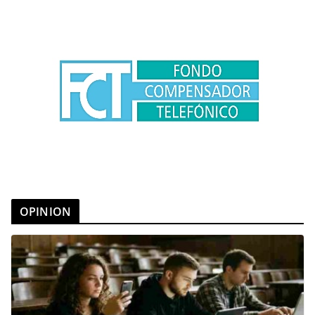
OPINION