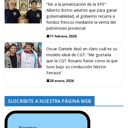
“No a la privatización de la EPE”:
Alberto Botto advirtió que para ganar
gobernabilidad, el gobierno recurra a
fondos frescos mediante la venta del
patrimonio provincial
11 febrero, 2026
Oscar Daniele dejó en claro cuál es su
modelo ideal de CGT: “Me gustaría
que la CGT Rosario fuese como la que
tuvo bajo su conducción Néstor
Ferraza”
28 enero, 2026
SUSCRIBITE A NUESTRA PÁGINA WEB
Nombre