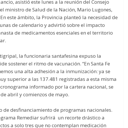
iancio, asistió este lunes a la reunión del Consejo
el ministro de Salud de la Nación, Mario Lugones,
n este ámbito, la Provincia planteó la necesidad de
cunas de calendario y advirtió sobre el impacto
anasta de medicamentos esenciales en el territorio
ar.
gripal, la funcionaria santafesina expuso la
ide sostener el ritmo de vacunación. “En Santa Fe
nemos una alta adhesión a la inmunización: ya se
uy superior a las 137.481 registradas a esta misma
l cronograma informado por la cartera nacional, se
s de abril y comienzos de mayo.
io de desfinanciamiento de programas nacionales.
Programa Remediar sufrirá un recorte drástico a
uctos a solo tres que no contemplan medicación