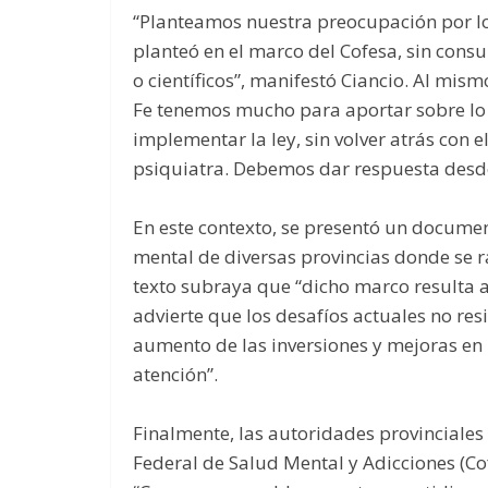
“Planteamos nuestra preocupación por lo
planteó en el marco del Cofesa, sin consu
o científicos”, manifestó Ciancio. Al mis
Fe tenemos mucho para aportar sobre lo 
implementar la ley, sin volver atrás con e
psiquiatra. Debemos dar respuesta desde 
En este contexto, se presentó un docume
mental de diversas provincias donde se ra
texto subraya que “dicho marco resulta 
advierte que los desafíos actuales no resi
aumento de las inversiones y mejoras en 
atención”.
Finalmente, las autoridades provinciales
Federal de Salud Mental y Adicciones (C