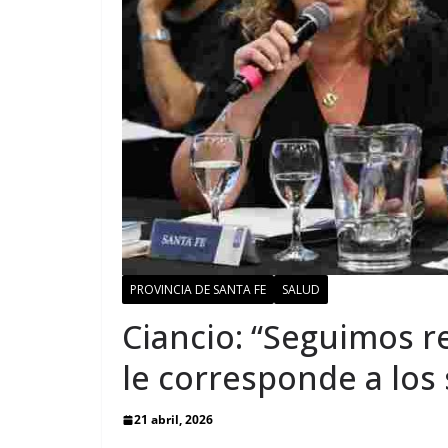
PROVINCIA DE SANTA FE
SALUD
Ciancio: “Seguimos r
le corresponde a los
21 abril, 2026