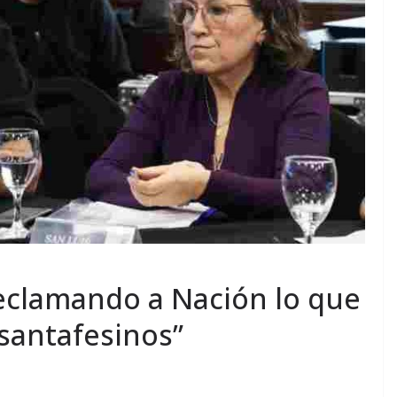
eclamando a Nación lo que
 santafesinos”