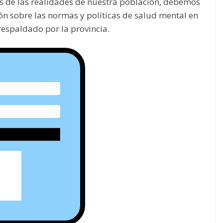
s de las realidades de nuestra población, debemos
ión sobre las normas y políticas de salud mental en
respaldado por la provincia.