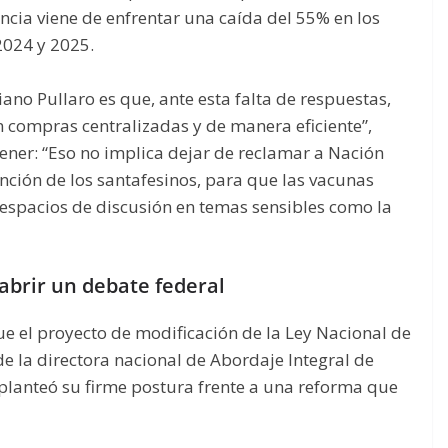
ncia viene de enfrentar una caída del 55% en los
2024 y 2025.
o Pullaro es que, ante esta falta de respuestas,
 compras centralizadas y de manera eficiente”,
stener: “Eso no implica dejar de reclamar a Nación
ción de los santafesinos, para que las vacunas
 espacios de discusión en temas sensibles como la
abrir un debate federal
fue el proyecto de modificación de la Ley Nacional de
de la directora nacional de Abordaje Integral de
 planteó su firme postura frente a una reforma que