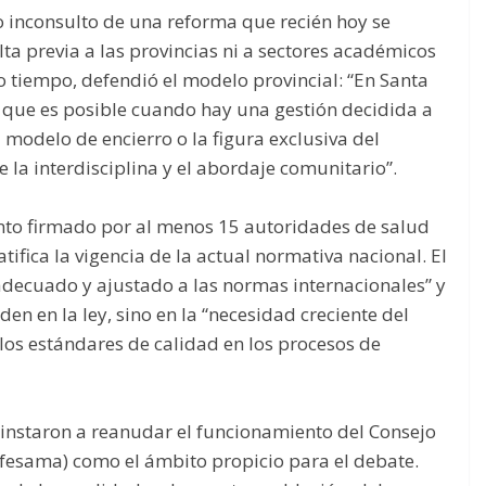
 inconsulto de una reforma que recién hoy se
lta previa a las provincias ni a sectores académicos
mo tiempo, defendió el modelo provincial: “En Santa
que es posible cuando hay una gestión decidida a
l modelo de encierro o la figura exclusiva del
la interdisciplina y el abordaje comunitario”.
nto firmado por al menos 15 autoridades de salud
tifica la vigencia de la actual normativa nacional. El
adecuado y ajustado a las normas internacionales” y
den en la ley, sino en la “necesidad creciente del
los estándares de calidad en los procesos de
 instaron a reanudar el funcionamiento del Consejo
ofesama) como el ámbito propicio para el debate.