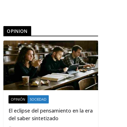
OPINION
OPINIÓN
SOCIEDAD
El eclipse del pensamiento en la era
del saber sintetizado