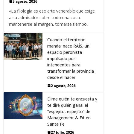
3 agosto, 2026
«La filología es ese arte venerable que exige
a su admirador sobre todo una cosa:
mantenerse al margen, tomarse tiempo,
Cuando el territorio
manda: nace RAÍS, un
espacio peronista
impulsado por
intendentes para
transformar la provincia
desde el hacer
2 agosto, 2026
Dime quién te encuesta y
te diré quién gana: el
“espejito, espejito” de
Management & Fit en
Santa Fe
27 julio, 2026