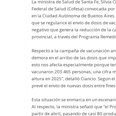
La ministra de Salud de Santa Fe, Silvia C
Federal de Salud (Cofesa) convocada por 
en la Ciudad Autónoma de Buenos Aires. E
que se regularice el envío de dosis de va
negativo que genera la reducción de la c
provincial, a través del Programa Remedi
Respecto a la campaña de vacunación anti
demora en el arribo de las dosis que imp
esto nos afecta especialmente porque te
vacunaron 203.465 personas, una cifra m
altura en 2025”, detalló Ciancio. Según e
prevé el envío de nuevas dosis entre fine
Esta situación se enmarca en un escenar
Al respecto, la ministra señaló que “el 
partir de abril, pasando de casi 80 prod