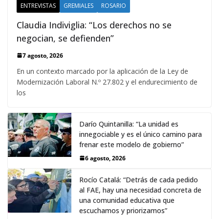
ENTREVISTAS
GREMIALES
ROSARIO
Claudia Indiviglia: “Los derechos no se
negocian, se defienden”
7 agosto, 2026
En un contexto marcado por la aplicación de la Ley de
Modernización Laboral N.º 27.802 y el endurecimiento de
los
Darío Quintanilla: “La unidad es
innegociable y es el único camino para
frenar este modelo de gobierno”
6 agosto, 2026
Rocío Catalá: “Detrás de cada pedido
al FAE, hay una necesidad concreta de
una comunidad educativa que
escuchamos y priorizamos”