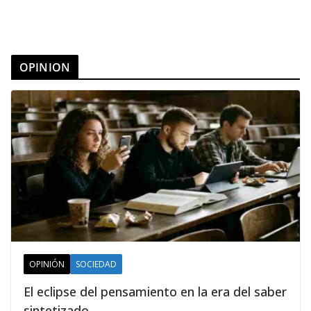
OPINION
OPINIÓN
SOCIEDAD
El eclipse del pensamiento en la era del saber
sintetizado