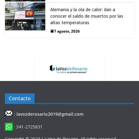
Alemania y la ola de calor: dan a
conocer el saldo de muertos por las
altas temperaturas
7 agosto, 2026
Contacto
: lavozderosario2019@gmail.com
: 341-2725831
Copyright © 2023
La Voz de Rosario
. All rights reserved.