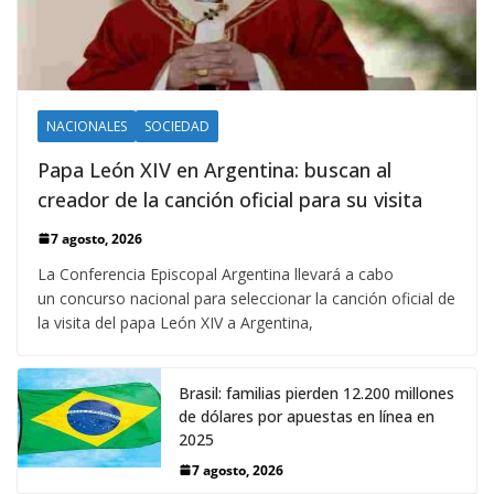
NACIONALES
SOCIEDAD
Papa León XIV en Argentina: buscan al
creador de la canción oficial para su visita
7 agosto, 2026
La Conferencia Episcopal Argentina llevará a cabo
un concurso nacional para seleccionar la canción oficial de
la visita del papa León XIV a Argentina,
Brasil: familias pierden 12.200 millones
de dólares por apuestas en línea en
2025
7 agosto, 2026