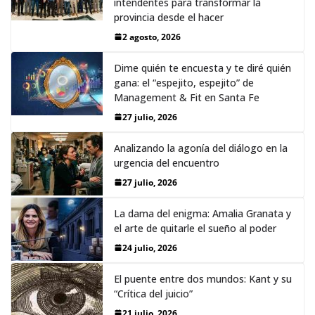
intendentes para transformar la
provincia desde el hacer
2 agosto, 2026
Dime quién te encuesta y te diré quién
gana: el “espejito, espejito” de
Management & Fit en Santa Fe
27 julio, 2026
Analizando la agonía del diálogo en la
urgencia del encuentro
27 julio, 2026
La dama del enigma: Amalia Granata y
el arte de quitarle el sueño al poder
24 julio, 2026
El puente entre dos mundos: Kant y su
“Crítica del juicio”
21 julio, 2026