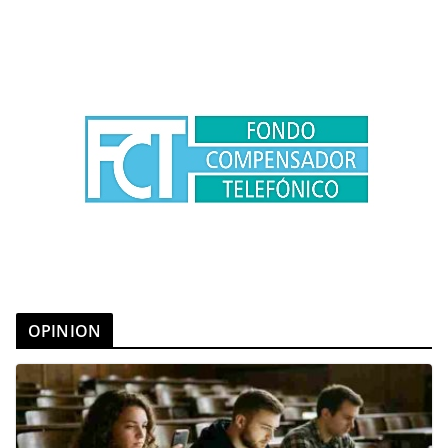
OPINION