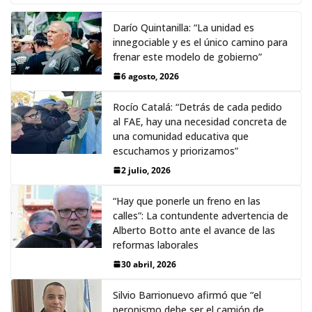
Darío Quintanilla: “La unidad es
innegociable y es el único camino para
frenar este modelo de gobierno”
6 agosto, 2026
Rocío Catalá: “Detrás de cada pedido
al FAE, hay una necesidad concreta de
una comunidad educativa que
escuchamos y priorizamos”
2 julio, 2026
“Hay que ponerle un freno en las
calles”: La contundente advertencia de
Alberto Botto ante el avance de las
reformas laborales
30 abril, 2026
Silvio Barrionuevo afirmó que “el
peronismo debe ser el camión de