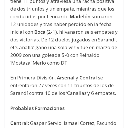
tiene 11 puntos y atraviesa una racha positiva
de dos triunfos y un empate, mientras que los
conducidos por Leonardo
Madelón
sumaron
12 unidades y tras haber perdido en la fecha
inicial con
Boca
(2-1), hilvanaron seis empates y
dos victorias. De 12 duelos jugados en Sarandí,
el ‘Canalla’ ganó una sola vez y fue en marzo de
2009 con una goleada 5-0 con Reinaldo
‘Mostaza’ Merlo como DT.
En Primera División,
Arsenal
y
Central
se
enfrentaron 27 veces con 11 triunfos de los de
Sarandí contra 10 de los ‘Canallas’y 6 empates.
Probables Formaciones
Central
: Gaspar Servio; Ismael Cortez, Facundo