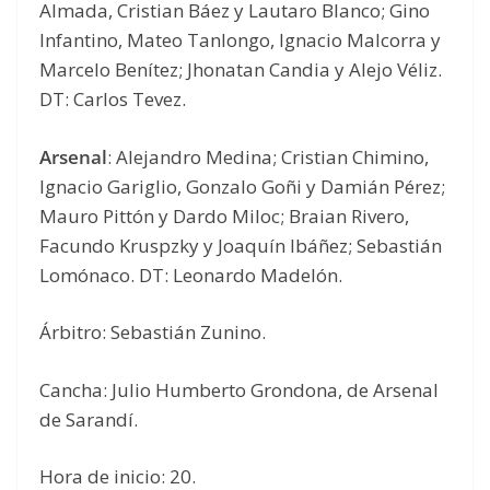
Almada, Cristian Báez y Lautaro Blanco; Gino
Infantino, Mateo Tanlongo, Ignacio Malcorra y
Marcelo Benítez; Jhonatan Candia y Alejo Véliz.
DT: Carlos Tevez.
Arsenal
: Alejandro Medina; Cristian Chimino,
Ignacio Gariglio, Gonzalo Goñi y Damián Pérez;
Mauro Pittón y Dardo Miloc; Braian Rivero,
Facundo Kruspzky y Joaquín Ibáñez; Sebastián
Lomónaco. DT: Leonardo Madelón.
Árbitro: Sebastián Zunino.
Cancha: Julio Humberto Grondona, de Arsenal
de Sarandí.
Hora de inicio: 20.