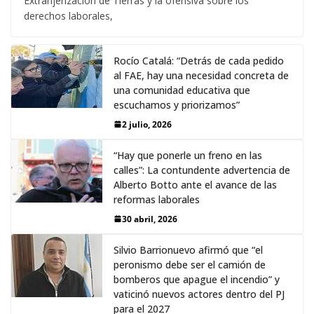
Extranjerización de Tierras y la ofensiva sobre los
derechos laborales,
Rocío Catalá: “Detrás de cada pedido
al FAE, hay una necesidad concreta de
una comunidad educativa que
escuchamos y priorizamos”
2 julio, 2026
“Hay que ponerle un freno en las
calles”: La contundente advertencia de
Alberto Botto ante el avance de las
reformas laborales
30 abril, 2026
Silvio Barrionuevo afirmó que “el
peronismo debe ser el camión de
bomberos que apague el incendio” y
vaticinó nuevos actores dentro del PJ
para el 2027