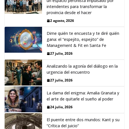
un espacio peronista impulsado por
intendentes para transformar la
provincia desde el hacer
2 agosto, 2026
Dime quién te encuesta y te diré quién
gana: el “espejito, espejito” de
Management & Fit en Santa Fe
27 julio, 2026
Analizando la agonía del diálogo en la
urgencia del encuentro
27 julio, 2026
La dama del enigma: Amalia Granata y
el arte de quitarle el sueño al poder
24 julio, 2026
El puente entre dos mundos: Kant y su
“Crítica del juicio”