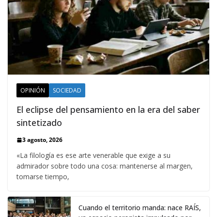
OPINIÓN
SOCIEDAD
El eclipse del pensamiento en la era del saber
sintetizado
3 agosto, 2026
«La filología es ese arte venerable que exige a su
admirador sobre todo una cosa: mantenerse al margen,
tomarse tiempo,
Cuando el territorio manda: nace RAÍS,