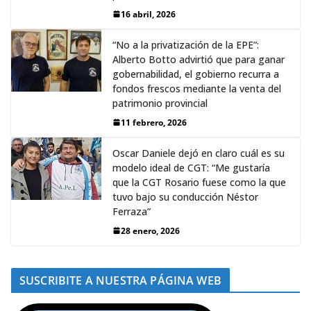
16 abril, 2026
“No a la privatización de la EPE”:
Alberto Botto advirtió que para ganar
gobernabilidad, el gobierno recurra a
fondos frescos mediante la venta del
patrimonio provincial
11 febrero, 2026
Oscar Daniele dejó en claro cuál es su
modelo ideal de CGT: “Me gustaría
que la CGT Rosario fuese como la que
tuvo bajo su conducción Néstor
Ferraza”
28 enero, 2026
SUSCRIBITE A NUESTRA PÁGINA WEB