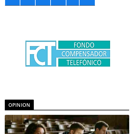
OPINION