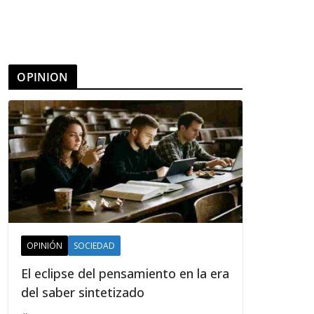
OPINION
OPINIÓN
SOCIEDAD
El eclipse del pensamiento en la era
del saber sintetizado