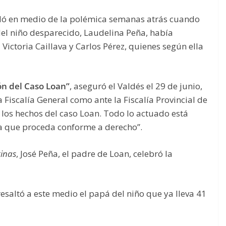
edó en medio de la polémica semanas atrás cuando
 del niño desparecido, Laudelina Peña, había
ctoria Caillava y Carlos Pérez, quienes según ella
ón del Caso Loan”
, aseguró el Valdés el 29 de junio,
 Fiscalía General como ante la Fiscalía Provincial de
los hechos del caso Loan. Todo lo actuado está
ara que proceda conforme a derecho”.
tinas
, José Peña, el padre de Loan, celebró la
 resaltó a este medio el papá del niño que ya lleva 41