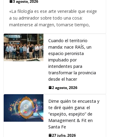
3 agosto, 2026
«La filología es ese arte venerable que exige
a su admirador sobre todo una cosa:
mantenerse al margen, tomarse tiempo,
Cuando el territorio
manda: nace RAÍS, un
espacio peronista
impulsado por
intendentes para
transformar la provincia
desde el hacer
2 agosto, 2026
Dime quién te encuesta y
te diré quién gana: el
“espejito, espejito” de
Management & Fit en
Santa Fe
27 julio, 2026