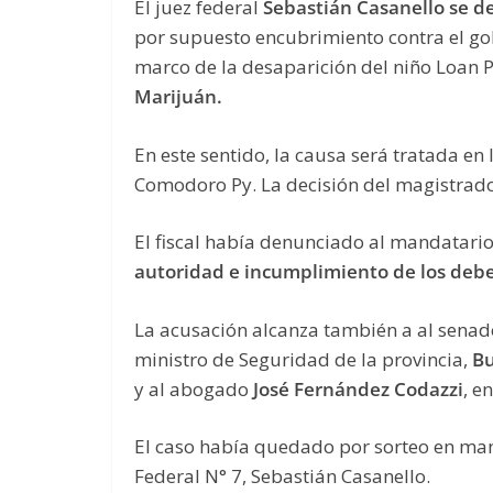
El juez federal
Sebastián Casanello se d
por supuesto encubrimiento contra el go
marco de la desaparición del niño Loan P
Marijuán.
En este sentido, la causa será tratada en 
Comodoro Py. La decisión del magistrado 
El fiscal había denunciado al mandatario
autoridad e incumplimiento de los debe
La acusación alcanza también a al senad
ministro de Seguridad de la provincia,
Bu
y al abogado
José Fernández Codazzi
, e
El caso había quedado por sorteo en mano
Federal N° 7, Sebastián Casanello.