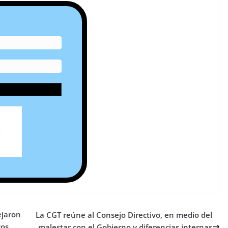
ejaron
La CGT reúne al Consejo Directivo, en medio del
cos
malestar con el Gobierno y diferencias internas