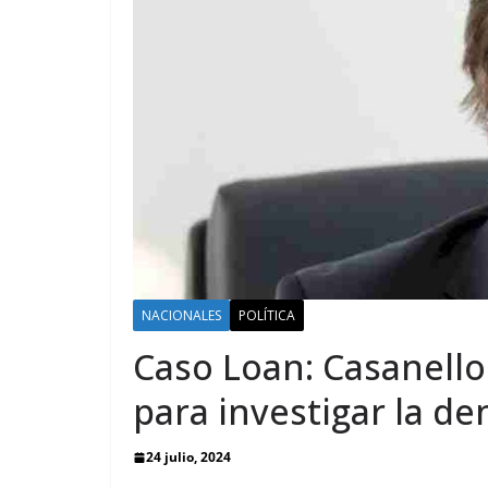
NACIONALES
POLÍTICA
Caso Loan: Casanell
para investigar la d
24 julio, 2024