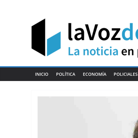
Skip
to
content
INICIO
POLÍTICA
ECONOMÍA
POLICIALES