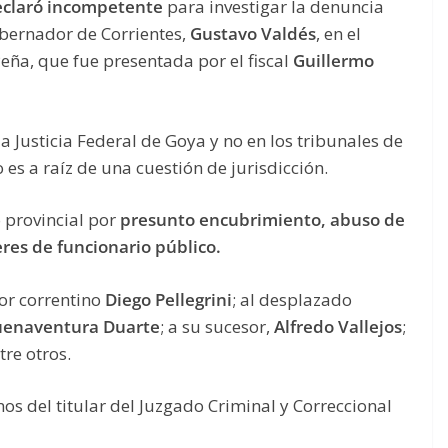
eclaró incompetente
para investigar la denuncia
bernador de Corrientes,
Gustavo Valdés
, en el
eña, que fue presentada por el fiscal
Guillermo
la Justicia Federal de Goya y no en los tribunales de
es a raíz de una cuestión de jurisdicción.
 provincial por
presunto encubrimiento, abuso de
res de funcionario público.
or correntino
Diego Pellegrini
; al desplazado
enaventura Duarte
; a su sucesor,
Alfredo Vallejos
;
ntre otros.
s del titular del Juzgado Criminal y Correccional