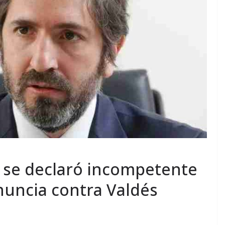
o se declaró incompetente
enuncia contra Valdés