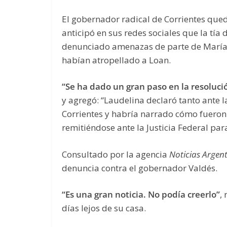
El gobernador radical de Corrientes qu
anticipó en sus redes sociales que la tía
denunciado amenazas de parte de María Vi
habían atropellado a Loan.
“Se ha dado un gran paso en la resoluci
y agregó: “Laudelina declaró tanto ante la
Corrientes y habría narrado cómo fueron 
remitiéndose ante la Justicia Federal p
Consultado por la agencia
Noticias Argen
denuncia contra el gobernador Valdés.
“Es una gran noticia. No podía creerlo”
,
días lejos de su casa.