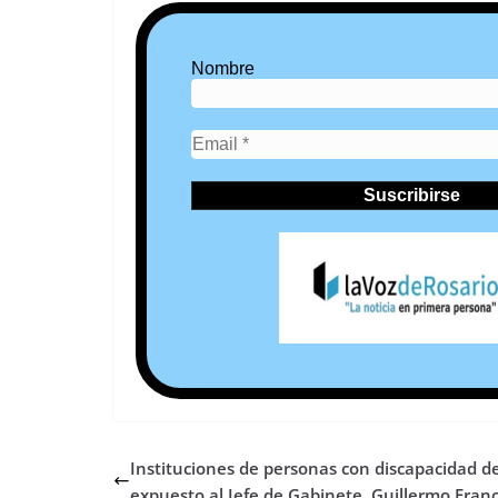
Nombre
Instituciones de personas con discapacidad d
expuesto al Jefe de Gabinete, Guillermo Fran