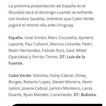
La próxima presentación de España en el
Mundial será el domingo cuando se enfrente
con Arabia Saudita, mientras que Cabo Verde
jugará el mismo día ante Uruguay.
España
: Unai Simón; Marc Cucurella, Aymeric
Laporte, Pau Cubarsí, Marcos Llorente; Pedri,
Rodri Hernández, Fabián Ruíz, Gavi; Mikel
Oyarzábal y Ferrán Torres.
DT: Luis de la
Fuente.
Cabo Verde
: Vózinha; Sidny Cabral, Diney
Borges, Roberto Lopes, Steven Moreira; Kevin
Lenini, Jovane Cabral, Jamiro Monteiro, Laros
Duarte, Ryan Mendes; Livramento.
DT: Bubista.