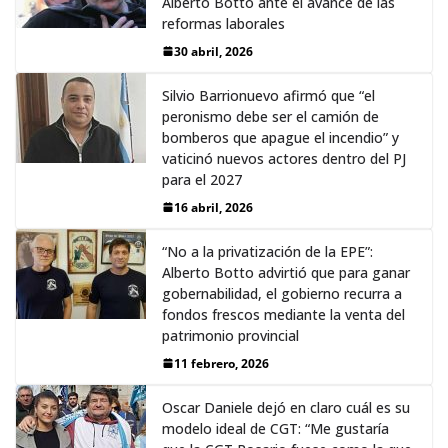
Alberto Botto ante el avance de las
reformas laborales
30 abril, 2026
Silvio Barrionuevo afirmó que “el
peronismo debe ser el camión de
bomberos que apague el incendio” y
vaticinó nuevos actores dentro del PJ
para el 2027
16 abril, 2026
“No a la privatización de la EPE”:
Alberto Botto advirtió que para ganar
gobernabilidad, el gobierno recurra a
fondos frescos mediante la venta del
patrimonio provincial
11 febrero, 2026
Oscar Daniele dejó en claro cuál es su
modelo ideal de CGT: “Me gustaría