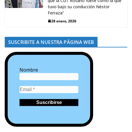
que la CGT Rosario fuese como la que
tuvo bajo su conducción Néstor
Ferraza”
28 enero, 2026
SUSCRIBITE A NUESTRA PÁGINA WEB
Nombre