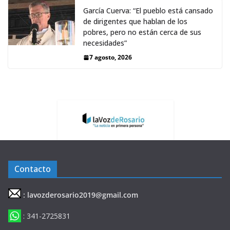
García Cuerva: “El pueblo está cansado
de dirigentes que hablan de los
pobres, pero no están cerca de sus
necesidades”
7 agosto, 2026
Contacto
: lavozderosario2019@gmail.com
: 341-2725831