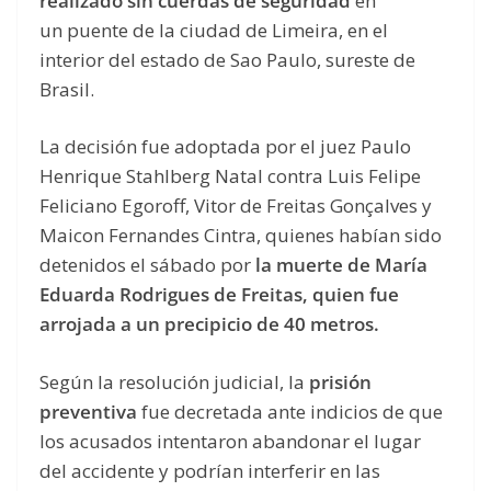
realizado sin cuerdas de seguridad
en
un puente de la ciudad de Limeira, en el
interior del estado de Sao Paulo, sureste de
Brasil.
La decisión fue adoptada por el juez Paulo
Henrique Stahlberg Natal contra Luis Felipe
Feliciano Egoroff, Vitor de Freitas Gonçalves y
Maicon Fernandes Cintra, quienes habían sido
detenidos el sábado por
la muerte de María
Eduarda Rodrigues de Freitas, quien fue
arrojada a un precipicio de 40 metros.
Según la resolución judicial, la
prisión
preventiva
fue decretada ante indicios de que
los acusados ​​intentaron abandonar el lugar
del accidente y podrían interferir en las