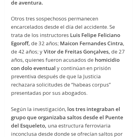
de aventura.
Otros tres sospechosos permanecen
encarcelados desde el día del accidente. Se
trata de los instructores
Luis Felipe Feliciano
Egoroff,
de 32 años;
Maicon Fernandes Cintra
,
de 42 años; y
Vitor de Freitas Gonçalves,
de 27
años, quienes fueron acusados de
homicidio
con dolo eventual
y continúan en prisión
preventiva después de que la Justicia
rechazara solicitudes de “habeas corpus”
presentadas por sus abogados.
Según la investigación,
los tres integraban el
grupo que organizaba saltos desde el Puente
del Esqueleto,
una estructura ferroviaria
inconclusa desde donde se ofrecían saltos por