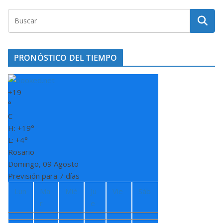
PRONÓSTICO DEL TIEMPO
+
19
°
C
H:
+
19°
L:
+
4°
Rosario
Domingo, 09 Agosto
Previsión para 7 días
Lun
Ma
Mié
Ju
Vie
Sáb
r
e