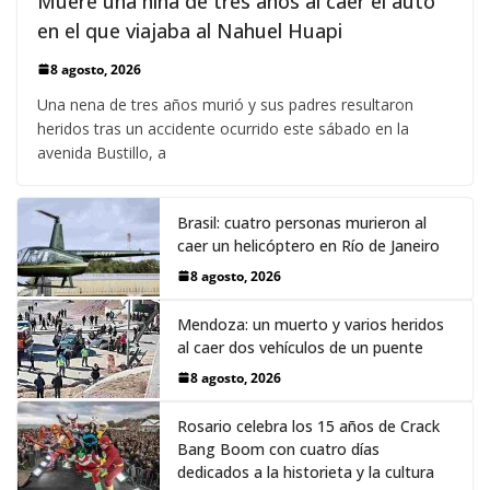
Muere una niña de tres años al caer el auto
en el que viajaba al Nahuel Huapi
8 agosto, 2026
Una nena de tres años murió y sus padres resultaron
heridos tras un accidente ocurrido este sábado en la
avenida Bustillo, a
Brasil: cuatro personas murieron al
caer un helicóptero en Río de Janeiro
8 agosto, 2026
Mendoza: un muerto y varios heridos
al caer dos vehículos de un puente
8 agosto, 2026
Rosario celebra los 15 años de Crack
Bang Boom con cuatro días
dedicados a la historieta y la cultura