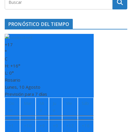
PRONÓSTICO DEL TIEMPO
+
17
°
C
H:
+
16°
L: 0°
Rosario
Lunes, 10 Agosto
Previsión para 7 días
Do
Mar
Mi
Ju
Vie
Sáb
m
é
e
+
1
+
16
+
9
+
9
+
13
+
16