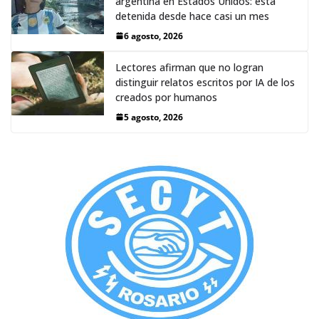
argentina en Estados Unidos: está
detenida desde hace casi un mes
6 agosto, 2026
Lectores afirman que no logran
distinguir relatos escritos por IA de los
creados por humanos
5 agosto, 2026