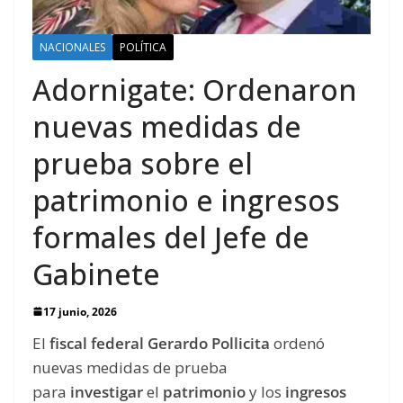
NACIONALES
POLÍTICA
Adornigate: Ordenaron
nuevas medidas de
prueba sobre el
patrimonio e ingresos
formales del Jefe de
Gabinete
17 junio, 2026
El
fiscal federal Gerardo Pollicita
ordenó
nuevas medidas de prueba
para
investigar
el
patrimonio
y los
ingresos