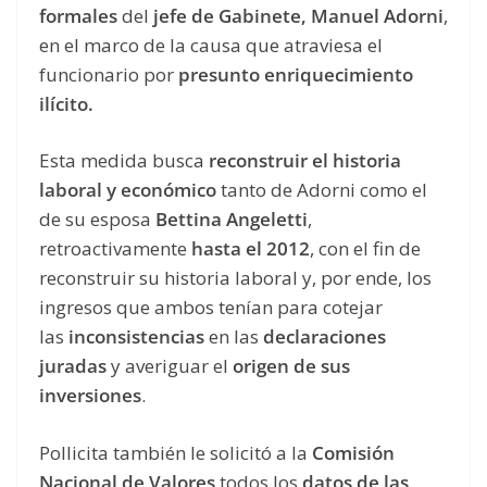
formales
del
jefe de Gabinete, Manuel Adorni
,
en el marco de la causa que atraviesa el
funcionario por
presunto enriquecimiento
ilícito.
Esta medida busca
reconstruir el historia
laboral y económico
tanto de Adorni como el
de su esposa
Bettina Angeletti
,
retroactivamente
hasta el 2012
, con el fin de
reconstruir su historia laboral y, por ende, los
ingresos que ambos tenían para cotejar
las
inconsistencias
en las
declaraciones
juradas
y averiguar el
origen de sus
inversiones
.
Pollicita también le solicitó a la
Comisión
Nacional de Valores
todos los
datos de las