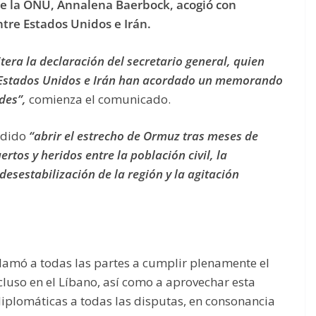
de la ONU, Annalena Baerbock, acogió con
tre Estados Unidos e Irán.
tera la declaración del secretario general, quien
e Estados Unidos e Irán han acordado un memorando
des”,
comienza el comunicado.
idido
“abrir el estrecho de Ormuz tras meses de
os y heridos entre la población civil, la
 desestabilización de la región y la agitación
lamó a todas las partes a cumplir plenamente el
cluso en el Líbano, así como a aprovechar esta
iplomáticas a todas las disputas, en consonancia