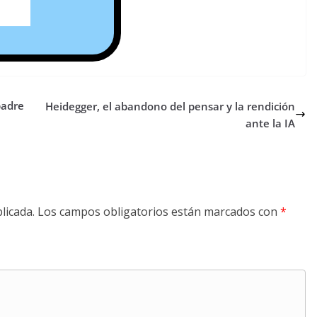
padre
Heidegger, el abandono del pensar y la rendición
ante la IA
licada.
Los campos obligatorios están marcados con
*