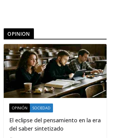
OPINION
OPINIÓN
SOCIEDAD
El eclipse del pensamiento en la era
del saber sintetizado