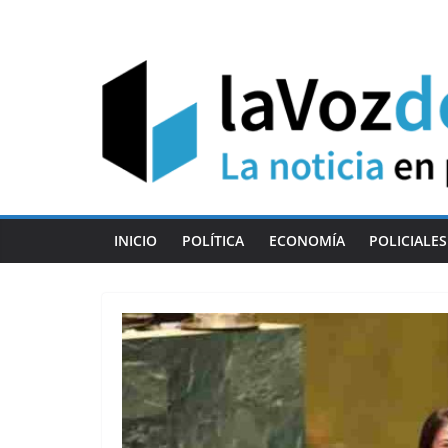
Skip
to
content
INICIO
POLÍTICA
ECONOMÍA
POLICIALES