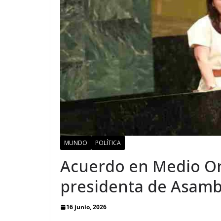
MUNDO
POLÍTICA
Acuerdo en Medio Or
presidenta de Asamb
16 junio, 2026