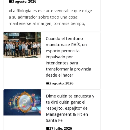
3 agosto, 2026
«La filología es ese arte venerable que exige
a su admirador sobre todo una cosa:
mantenerse al margen, tomarse tiempo,
Cuando el territorio
manda: nace RAÍS, un
espacio peronista
impulsado por
intendentes para
transformar la provincia
desde el hacer
2 agosto, 2026
Dime quién te encuesta y
te diré quién gana: el
“espejito, espejito” de
Management & Fit en
Santa Fe
27 julio, 2026