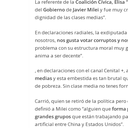
La referente de la
Coalición Cívica, Elisa “
del
Gobierno
de
Javier Milei
y fue muy crí
dignidad de las clases medias”.
En declaraciones radiales, la exdiputad
nosotros,
nos gusta votar corruptos y no
problema con su estructura moral muy gr
anima a ser decente”.
, en declaraciones con el canal Cenital +, 
medias
y esta embestida es tan brutal q
de pobreza. Sin clase media no tenes for
Carrió, quien se retiró de la política per
definió a Milei como “alguien que
forma 
grandes grupos
que están trabajando para
artificial entre China y Estados Unidos”.