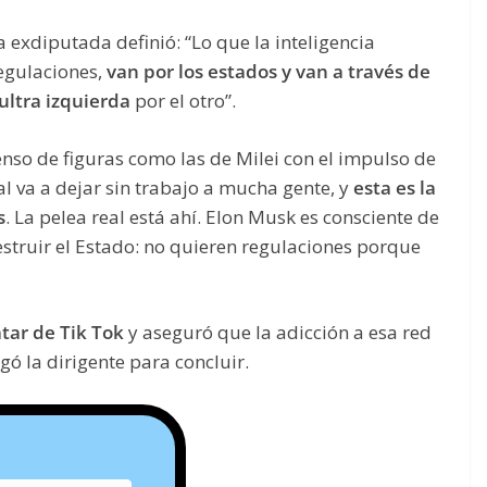
a exdiputada definió: “Lo que la inteligencia
regulaciones,
van por los estados y van a través de
 ultra izquierda
por el otro”.
enso de figuras como las de Milei con el impulso de
cial va a dejar sin trabajo a mucha gente, y
esta es la
s
. La pelea real está ahí. Elon Musk es consciente de
estruir el Estado: no quieren regulaciones porque
tar de Tik Tok
y aseguró que la adicción a esa red
egó la dirigente para concluir.