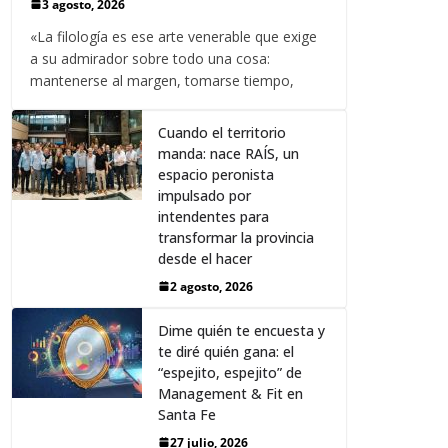
3 agosto, 2026
«La filología es ese arte venerable que exige
a su admirador sobre todo una cosa:
mantenerse al margen, tomarse tiempo,
Cuando el territorio
manda: nace RAÍS, un
espacio peronista
impulsado por
intendentes para
transformar la provincia
desde el hacer
2 agosto, 2026
Dime quién te encuesta y
te diré quién gana: el
“espejito, espejito” de
Management & Fit en
Santa Fe
27 julio, 2026