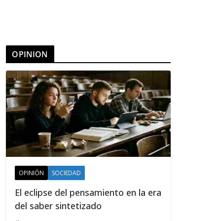
OPINION
OPINIÓN
SOCIEDAD
El eclipse del pensamiento en la era
del saber sintetizado