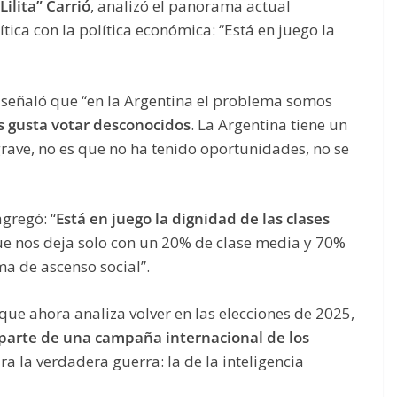
Lilita” Carrió
, analizó el panorama actual
tica con la política económica: “Está en juego la
a señaló que “en la Argentina el problema somos
s gusta votar desconocidos
. La Argentina tiene un
ave, no es que no ha tenido oportunidades, no se
agregó: “
Está en juego la dignidad de las clases
ue nos deja solo con un 20% de clase media y 70%
ma de ascenso social”.
o que ahora analiza volver en las elecciones de 2025,
parte de una campaña internacional de los
 la verdadera guerra: la de la inteligencia