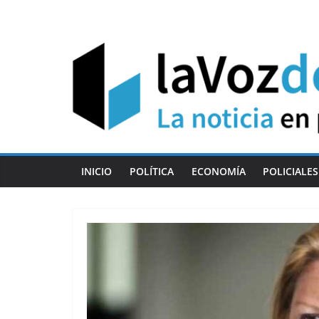
Skip
to
content
INICIO
POLÍTICA
ECONOMÍA
POLICIALES