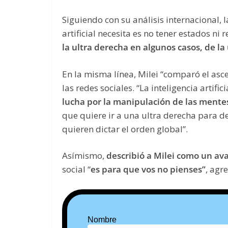
Siguiendo con su análisis internacional, l
artificial necesita es no tener estados ni 
la ultra derecha en algunos casos, de la
En la misma línea, Milei “comparó el asc
las redes sociales. “La inteligencia artifi
lucha por la manipulación de las mente
que quiere ir a una ultra derecha para d
quieren dictar el orden global”.
Asímismo,
describió a Milei como un ava
social “
es para que vos no pienses”
, agr
Nombre