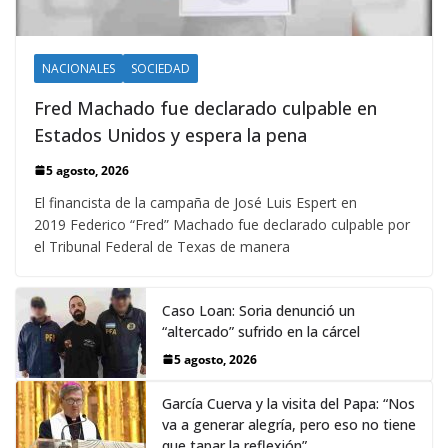
NACIONALES
SOCIEDAD
Fred Machado fue declarado culpable en
Estados Unidos y espera la pena
5 agosto, 2026
El financista de la campaña de José Luis Espert en
2019 Federico “Fred” Machado fue declarado culpable por
el Tribunal Federal de Texas de manera
Caso Loan: Soria denunció un
“altercado” sufrido en la cárcel
5 agosto, 2026
García Cuerva y la visita del Papa: “Nos
va a generar alegría, pero eso no tiene
que tapar la reflexión”