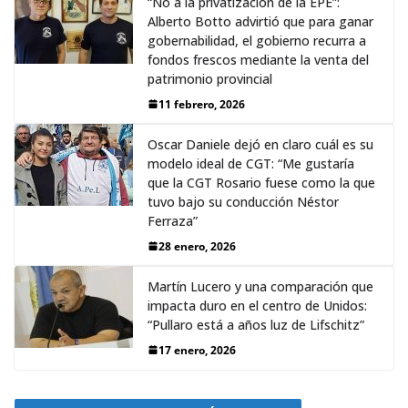
“No a la privatización de la EPE”:
Alberto Botto advirtió que para ganar
gobernabilidad, el gobierno recurra a
fondos frescos mediante la venta del
patrimonio provincial
11 febrero, 2026
Oscar Daniele dejó en claro cuál es su
modelo ideal de CGT: “Me gustaría
que la CGT Rosario fuese como la que
tuvo bajo su conducción Néstor
Ferraza”
28 enero, 2026
Martín Lucero y una comparación que
impacta duro en el centro de Unidos:
“Pullaro está a años luz de Lifschitz”
17 enero, 2026