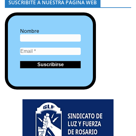
SUSCRIBITE A NUESTRA PÁGINA WEB
Nombre