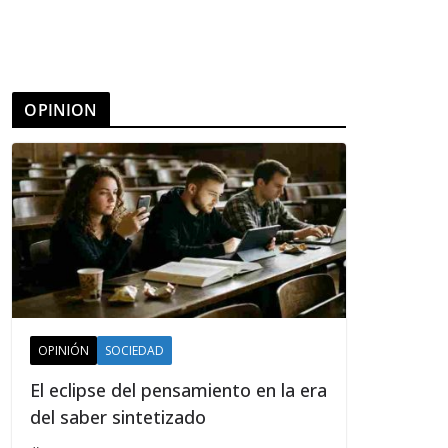
OPINION
OPINIÓN
SOCIEDAD
El eclipse del pensamiento en la era
del saber sintetizado