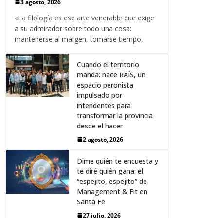
3 agosto, 2026
«La filología es ese arte venerable que exige
a su admirador sobre todo una cosa:
mantenerse al margen, tomarse tiempo,
Cuando el territorio
manda: nace RAÍS, un
espacio peronista
impulsado por
intendentes para
transformar la provincia
desde el hacer
2 agosto, 2026
Dime quién te encuesta y
te diré quién gana: el
“espejito, espejito” de
Management & Fit en
Santa Fe
27 julio, 2026