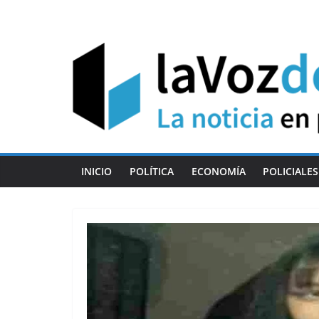
Skip
to
content
INICIO
POLÍTICA
ECONOMÍA
POLICIALES