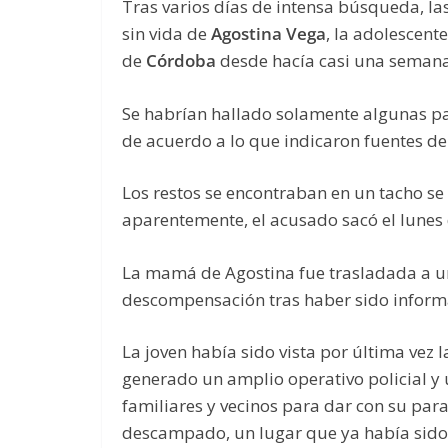
Tras varios días de intensa búsqueda, la
sin vida de
Agostina Vega
, la adolescent
de
Córdoba
desde hacía casi una semana
Se habrían hallado solamente algunas pa
de acuerdo a lo que indicaron fuentes de 
Los restos se encontraban en un tacho se 
aparentemente, el acusado sacó el lunes 
La mamá de Agostina fue trasladada a un
descompensación tras haber sido inform
La joven había sido vista por última vez
generado un amplio operativo policial y u
familiares y vecinos para dar con su par
descampado, un lugar que ya había sido 