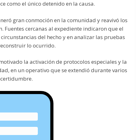
ce como el único detenido en la causa.
generó gran conmoción en la comunidad y reavivó los
n. Fuentes cercanas al expediente indicaron que el
 circunstancias del hecho y en analizar las pruebas
construir lo ocurrido.
otivado la activación de protocolos especiales y la
idad, en un operativo que se extendió durante varios
incertidumbre.