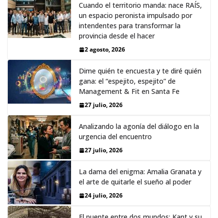
Cuando el territorio manda: nace RAÍS,
un espacio peronista impulsado por
intendentes para transformar la
provincia desde el hacer
2 agosto, 2026
Dime quién te encuesta y te diré quién
gana: el “espejito, espejito” de
Management & Fit en Santa Fe
27 julio, 2026
Analizando la agonía del diálogo en la
urgencia del encuentro
27 julio, 2026
La dama del enigma: Amalia Granata y
el arte de quitarle el sueño al poder
24 julio, 2026
El puente entre dos mundos: Kant y su