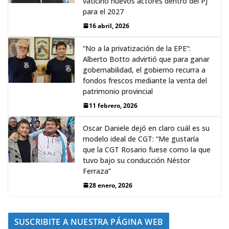
vaticinó nuevos actores dentro del PJ
para el 2027
16 abril, 2026
“No a la privatización de la EPE”:
Alberto Botto advirtió que para ganar
gobernabilidad, el gobierno recurra a
fondos frescos mediante la venta del
patrimonio provincial
11 febrero, 2026
Oscar Daniele dejó en claro cuál es su
modelo ideal de CGT: “Me gustaría
que la CGT Rosario fuese como la que
tuvo bajo su conducción Néstor
Ferraza”
28 enero, 2026
SUSCRIBITE A NUESTRA PÁGINA WEB