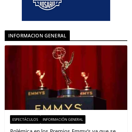
INFORMACION GENERAL
ESPECTÁCULOS
INFORMACIÓN GENERAL
Polémica en los Premios Emmy‘s ya que se