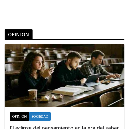
OPINION
OPINIÓN
SOCIEDAD
El eclipse del pensamiento en la era del saber