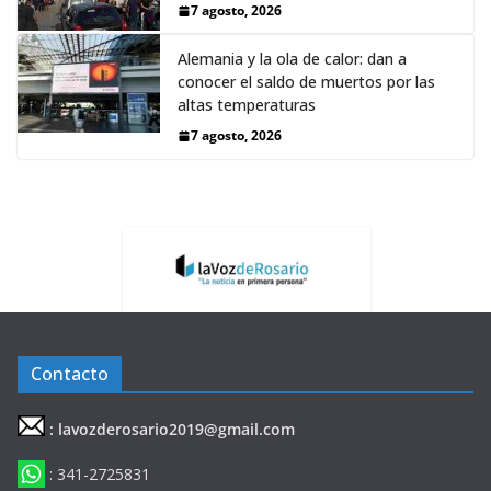
7 agosto, 2026
Alemania y la ola de calor: dan a
conocer el saldo de muertos por las
altas temperaturas
7 agosto, 2026
Contacto
: lavozderosario2019@gmail.com
: 341-2725831