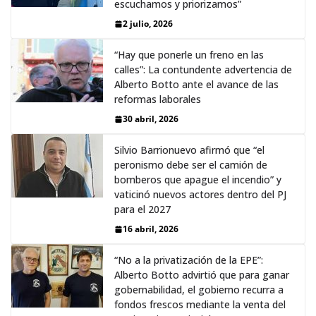
escuchamos y priorizamos”
2 julio, 2026
“Hay que ponerle un freno en las
calles”: La contundente advertencia de
Alberto Botto ante el avance de las
reformas laborales
30 abril, 2026
Silvio Barrionuevo afirmó que “el
peronismo debe ser el camión de
bomberos que apague el incendio” y
vaticinó nuevos actores dentro del PJ
para el 2027
16 abril, 2026
“No a la privatización de la EPE”:
Alberto Botto advirtió que para ganar
gobernabilidad, el gobierno recurra a
fondos frescos mediante la venta del