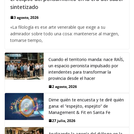
sintetizado
3 agosto, 2026
«La filología es ese arte venerable que exige a su
admirador sobre todo una cosa: mantenerse al margen,
tomarse tiempo,
Cuando el territorio manda: nace RAÍS,
un espacio peronista impulsado por
intendentes para transformar la
provincia desde el hacer
2 agosto, 2026
Dime quién te encuesta y te diré quién
gana: el “espejito, espejito” de
Management & Fit en Santa Fe
27 julio, 2026
Analizando la agonía del diálogo en la