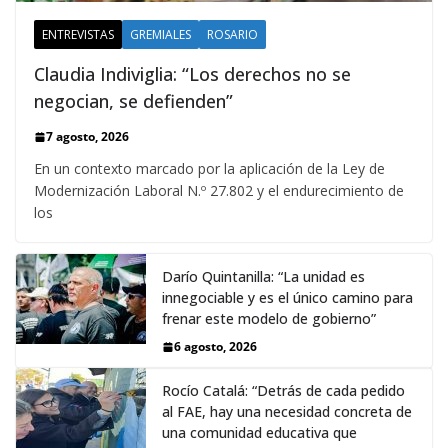
ENTREVISTAS
GREMIALES
ROSARIO
Claudia Indiviglia: “Los derechos no se
negocian, se defienden”
7 agosto, 2026
En un contexto marcado por la aplicación de la Ley de
Modernización Laboral N.º 27.802 y el endurecimiento de
los
Darío Quintanilla: “La unidad es
innegociable y es el único camino para
frenar este modelo de gobierno”
6 agosto, 2026
Rocío Catalá: “Detrás de cada pedido
al FAE, hay una necesidad concreta de
una comunidad educativa que