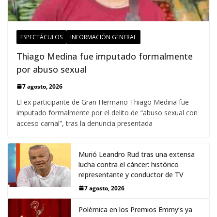
ESPECTÁCULOS
INFORMACIÓN GENERAL
Thiago Medina fue imputado formalmente
por abuso sexual
7 agosto, 2026
El ex participante de Gran Hermano Thiago Medina fue
imputado formalmente por el delito de “abuso sexual con
acceso carnal”, tras la denuncia presentada
Murió Leandro Rud tras una extensa
lucha contra el cáncer: histórico
representante y conductor de TV
7 agosto, 2026
Polémica en los Premios Emmy‘s ya