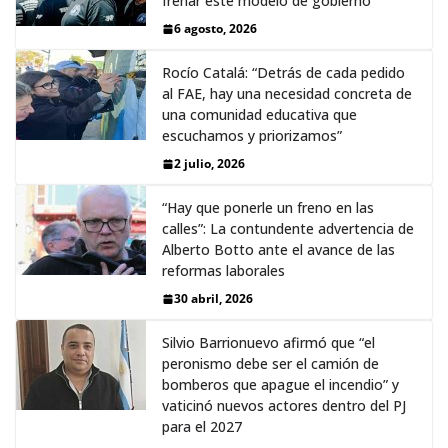
frenar este modelo de gobierno”
6 agosto, 2026
Rocío Catalá: “Detrás de cada pedido
al FAE, hay una necesidad concreta de
una comunidad educativa que
escuchamos y priorizamos”
2 julio, 2026
“Hay que ponerle un freno en las
calles”: La contundente advertencia de
Alberto Botto ante el avance de las
reformas laborales
30 abril, 2026
Silvio Barrionuevo afirmó que “el
peronismo debe ser el camión de
bomberos que apague el incendio” y
vaticinó nuevos actores dentro del PJ
para el 2027