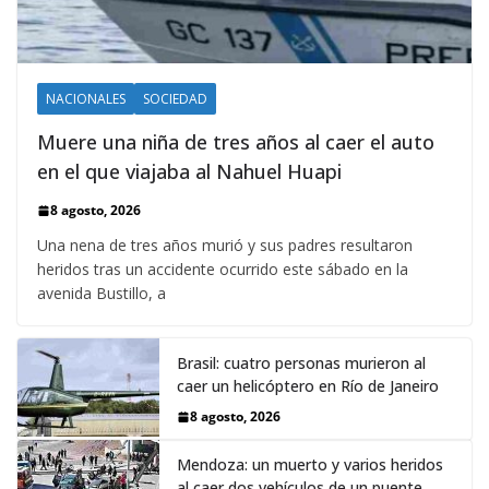
NACIONALES
SOCIEDAD
Muere una niña de tres años al caer el auto
en el que viajaba al Nahuel Huapi
8 agosto, 2026
Una nena de tres años murió y sus padres resultaron
heridos tras un accidente ocurrido este sábado en la
avenida Bustillo, a
Brasil: cuatro personas murieron al
caer un helicóptero en Río de Janeiro
8 agosto, 2026
Mendoza: un muerto y varios heridos
al caer dos vehículos de un puente