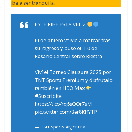
iba a ser tranquila.
ESTE PIBE ESTÁ VELIZ
El delantero volvió a marcar tras
su regreso y puso el 1-0 de
Rosario Central sobre Riestra
Viví el Torneo Clausura 2025 por
TNT Sports Premium y disfrutalo
también en HBO Max
#Suscribite
https://t.co/rq6sQOr7sM
pic.twitter.com/8er8KIfYTP
— TNT Sports Argentina