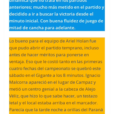
dinámica que no traía en los partidos
anteriores; mucho más metido en el partido y
decidido a ir a buscar la victoria desde el
minuto inicial. Con buena fluidez de juego de
mitad de cancha para adelante.
Lo bueno para el equipo de Ariel Holan fue
que pudo abrir el partido temprano, incluso
antes de hacer méritos para ponerse en
ventaja. Eso que le costó tanto en las primeras
cuatro fechas del campeonato se quebró este
sábado en el Gigante a los 8 minutos. Ignacio
Malcorra apareció en el lugar de Campaz y
metió un centro genial a la cabeza de Alejo
Véliz, que hizo lo que sabe hacer, un testazo
letal y el local estaba arriba en el marcador.
Parecía que la tarde noche a orillas del Paraná