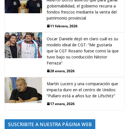
gobernabilidad, el gobierno recurra a
fondos frescos mediante la venta del
patrimonio provincial
11 febrero, 2026
Oscar Daniele dejó en claro cuál es su
modelo ideal de CGT: “Me gustaría
que la CGT Rosario fuese como la que
tuvo bajo su conducción Néstor
Ferraza”
28 enero, 2026
Martín Lucero y una comparación que
impacta duro en el centro de Unidos:
“Pullaro está a años luz de Lifschitz”
17 enero, 2026
SUSCRIBITE A NUESTRA PÁGINA WEB