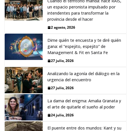
Cuando el territorio manda: nace RAÍS,
un espacio peronista impulsado por
intendentes para transformar la
provincia desde el hacer
2 agosto, 2026
Dime quién te encuesta y te diré quién
gana: el “espejito, espejito” de
Management & Fit en Santa Fe
27 julio, 2026
Analizando la agonía del diálogo en la
urgencia del encuentro
27 julio, 2026
La dama del enigma: Amalia Granata y
el arte de quitarle el sueño al poder
24 julio, 2026
El puente entre dos mundos: Kant y su