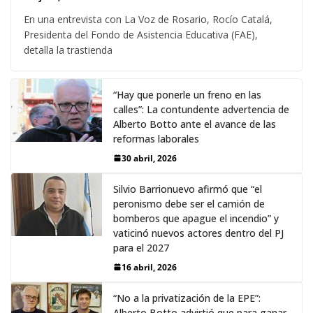
En una entrevista con La Voz de Rosario, Rocío Catalá,
Presidenta del Fondo de Asistencia Educativa (FAE),
detalla la trastienda
“Hay que ponerle un freno en las
calles”: La contundente advertencia de
Alberto Botto ante el avance de las
reformas laborales
30 abril, 2026
Silvio Barrionuevo afirmó que “el
peronismo debe ser el camión de
bomberos que apague el incendio” y
vaticinó nuevos actores dentro del PJ
para el 2027
16 abril, 2026
“No a la privatización de la EPE”:
Alberto Botto advirtió que para ganar