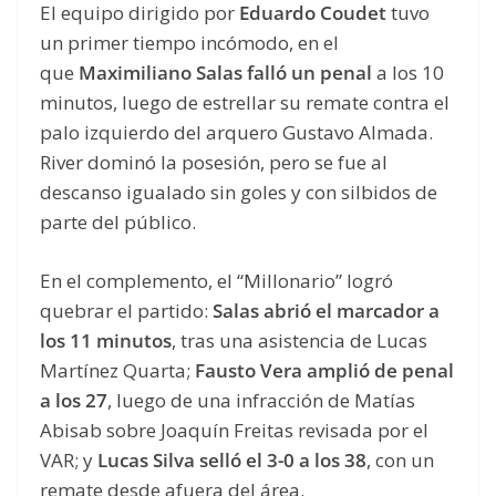
El equipo dirigido por
Eduardo Coudet
tuvo
un primer tiempo incómodo, en el
que
Maximiliano Salas falló un penal
a los 10
minutos, luego de estrellar su remate contra el
palo izquierdo del arquero Gustavo Almada.
River dominó la posesión, pero se fue al
descanso igualado sin goles y con silbidos de
parte del público.
En el complemento, el “Millonario” logró
quebrar el partido:
Salas abrió el marcador a
los 11 minutos
, tras una asistencia de Lucas
Martínez Quarta;
Fausto Vera amplió de penal
a los 27
, luego de una infracción de Matías
Abisab sobre Joaquín Freitas revisada por el
VAR; y
Lucas Silva selló el 3-0 a los 38
, con un
remate desde afuera del área.