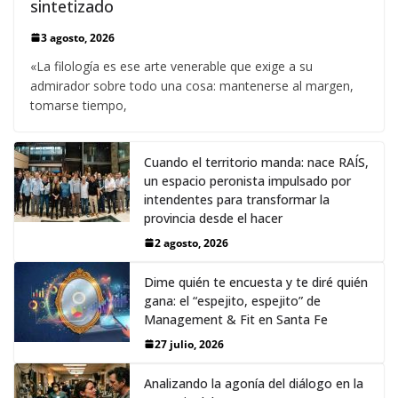
sintetizado
3 agosto, 2026
«La filología es ese arte venerable que exige a su
admirador sobre todo una cosa: mantenerse al margen,
tomarse tiempo,
Cuando el territorio manda: nace RAÍS,
un espacio peronista impulsado por
intendentes para transformar la
provincia desde el hacer
2 agosto, 2026
Dime quién te encuesta y te diré quién
gana: el “espejito, espejito” de
Management & Fit en Santa Fe
27 julio, 2026
Analizando la agonía del diálogo en la