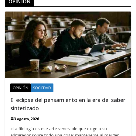
OPINION
OPINIÓN
SOCIEDAD
El eclipse del pensamiento en la era del saber
sintetizado
3 agosto, 2026
«La filología es ese arte venerable que exige a su
admirador sobre todo una cosa: mantenerse al margen,