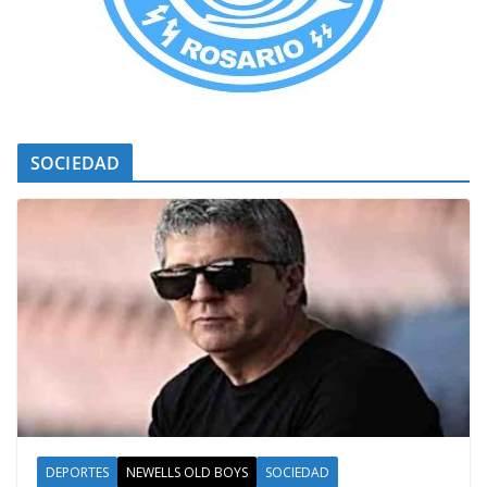
SOCIEDAD
DEPORTES
NEWELLS OLD BOYS
SOCIEDAD