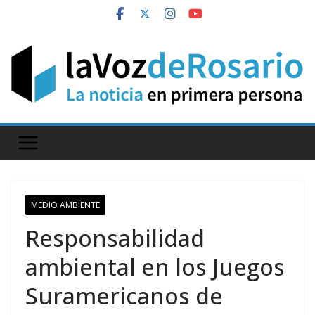
Skip
to
content
MEDIO AMBIENTE
Responsabilidad
ambiental en los Juegos
Suramericanos de