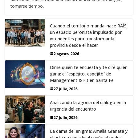
tomarse tiempo,
Cuando el territorio manda: nace RAÍS,
un espacio peronista impulsado por
intendentes para transformar la
provincia desde el hacer
2 agosto, 2026
Dime quién te encuesta y te diré quién
gana: el “espejito, espejito” de
Management & Fit en Santa Fe
27 julio, 2026
Analizando la agonía del diálogo en la
urgencia del encuentro
27 julio, 2026
La dama del enigma: Amalia Granata y
el arte de quitarle el sueño al poder