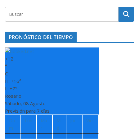
PRONÓSTICO DEL TIEMPO
+
12
°
C
H:
+
16°
L:
+
7°
Rosario
Sábado, 08 Agosto
Previsión para 7 días
Do
Lun
Ma
Mi
Jue
Vie
m
r
é