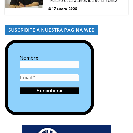
“Pullaro está a años luz de Lifschitz”
17 enero, 2026
SUSCRIBITE A NUESTRA PÁGINA WEB
Nombre