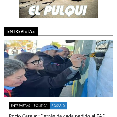
ENTREVISTAS
ENTREVISTAS
POLÍTICA
ROSARIO
Rocío Catalá: “Detrás de cada pedido al FAE,