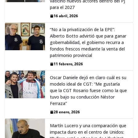
vaticinó nuevos actores dentro del PJ
para el 2027
16 abril, 2026
“No a la privatización de la EPE”:
Alberto Botto advirtió que para ganar
gobernabilidad, el gobierno recurra a
fondos frescos mediante la venta del
patrimonio provincial
11 febrero, 2026
Oscar Daniele dejó en claro cuál es su
modelo ideal de CGT: “Me gustaría
que la CGT Rosario fuese como la que
tuvo bajo su conducción Néstor
Ferraza”
28 enero, 2026
Martín Lucero y una comparación que
impacta duro en el centro de Unidos: