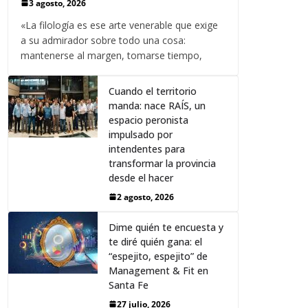
3 agosto, 2026
«La filología es ese arte venerable que exige
a su admirador sobre todo una cosa:
mantenerse al margen, tomarse tiempo,
Cuando el territorio
manda: nace RAÍS, un
espacio peronista
impulsado por
intendentes para
transformar la provincia
desde el hacer
2 agosto, 2026
Dime quién te encuesta y
te diré quién gana: el
“espejito, espejito” de
Management & Fit en
Santa Fe
27 julio, 2026