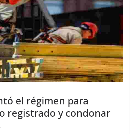
ntó el régimen para
o registrado y condonar
s