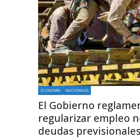
ECONOMÍA
NACIONALES
El Gobierno reglame
regularizar empleo n
deudas previsionale