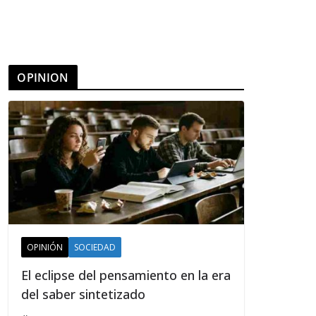
OPINION
OPINIÓN
SOCIEDAD
El eclipse del pensamiento en la era
del saber sintetizado