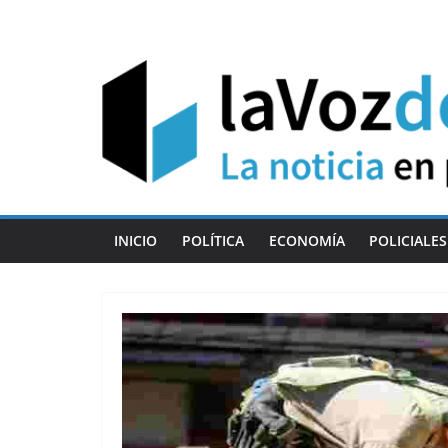
Skip
to
content
INICIO
POLÍTICA
ECONOMÍA
POLICIALES