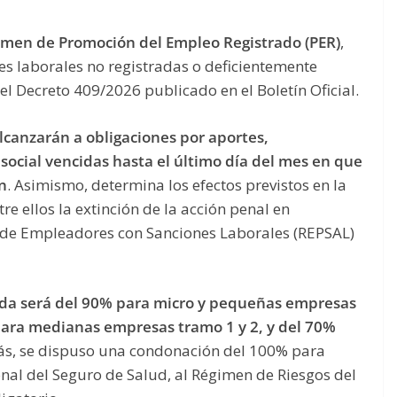
imen de Promoción del Empleo Registrado (PER)
,
nes laborales no registradas o deficientemente
el Decreto 409/2026 publicado en el Boletín Oficial.
lcanzarán a obligaciones por aportes,
 social vencidas hasta el último día del mes en que
ón
. Asimismo, determina los efectos previstos en la
e ellos la extinción de la acción penal en
o de Empleadores con Sanciones Laborales (REPSAL)
da será del 90% para micro y pequeñas empresas
 para medianas empresas tramo 1 y 2, y del 70%
ás, se dispuso una condonación del 100% para
nal del Seguro de Salud, al Régimen de Riesgos del