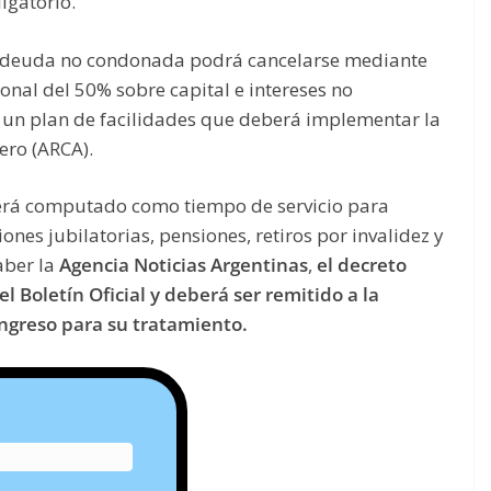
igatorio.
a deuda no condonada podrá cancelarse mediante
onal del 50% sobre capital e intereses no
de un plan de facilidades que deberá implementar la
ero (ARCA).
 será computado como tiempo de servicio para
ones jubilatorias, pensiones, retiros por invalidez y
aber la
Agencia Noticias Argentinas
,
el decreto
l Boletín Oficial y deberá ser remitido a la
greso para su tratamiento.