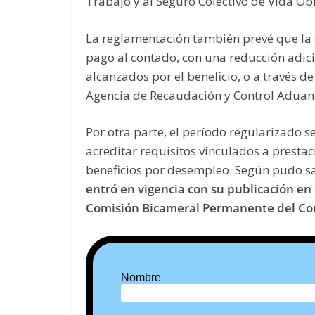
Trabajo y al Seguro Colectivo de Vida Obl
La reglamentación también prevé que l
pago al contado, con una reducción adici
alcanzados por el beneficio, o a través 
Agencia de Recaudación y Control Aduan
Por otra parte, el período regularizado
acreditar requisitos vinculados a prestaci
beneficios por desempleo. Según pudo s
entró en vigencia con su publicación en e
Comisión Bicameral Permanente del Con
Nombre