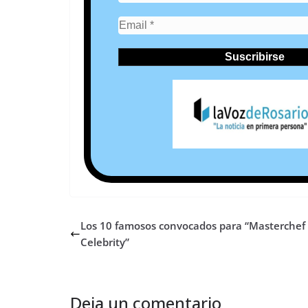
Los 10 famosos convocados para “Masterchef
Celebrity”
Deja un comentario