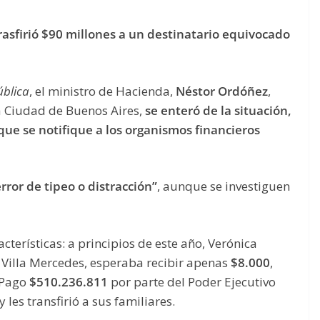
rasfirió $90 millones a un destinatario equivocado
ública
, el ministro de Hacienda,
Néstor Ordóñez
,
a Ciudad de Buenos Aires,
se enteró de la situación,
 que se notifique a los organismos financieros
rror de tipeo o distracción”
, aunque se investiguen
acterísticas: a principios de este año, Verónica
 Villa Mercedes, esperaba recibir apenas
$8.000
,
 Pago
$510.236.811
por parte del Poder Ejecutivo
 les transfirió a sus familiares.