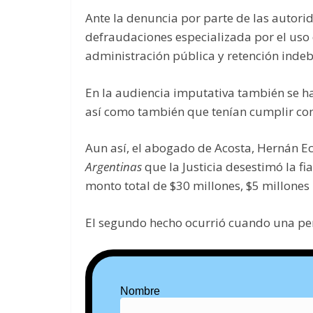
Ante la denuncia por parte de las autor
defraudaciones especializada por el uso 
administración pública y retención indeb
En la audiencia imputativa también se ha
así como también que tenían cumplir con 
Aun así, el abogado de Acosta, Hernán Ec
Argentinas
que la Justicia desestimó la f
monto total de $30 millones, $5 millones
El segundo hecho ocurrió cuando una per
Nombre