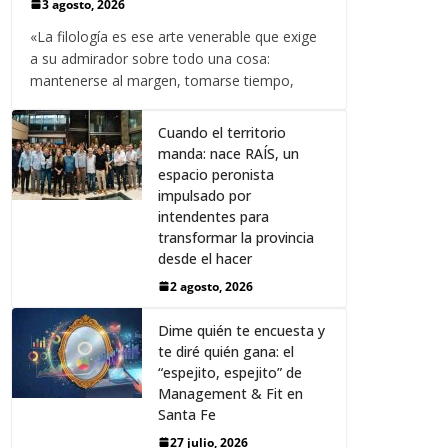
3 agosto, 2026
«La filología es ese arte venerable que exige
a su admirador sobre todo una cosa:
mantenerse al margen, tomarse tiempo,
Cuando el territorio
manda: nace RAÍS, un
espacio peronista
impulsado por
intendentes para
transformar la provincia
desde el hacer
2 agosto, 2026
Dime quién te encuesta y
te diré quién gana: el
“espejito, espejito” de
Management & Fit en
Santa Fe
27 julio, 2026