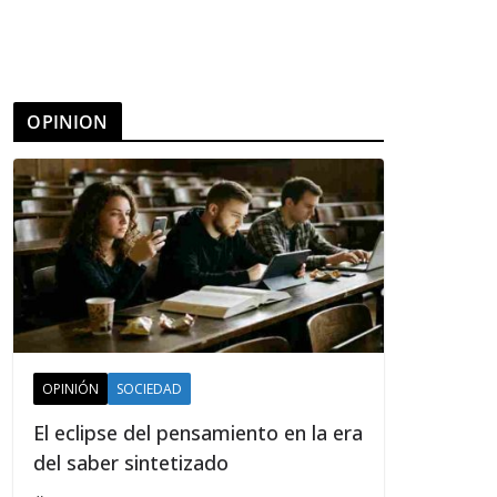
OPINION
OPINIÓN
SOCIEDAD
El eclipse del pensamiento en la era
del saber sintetizado