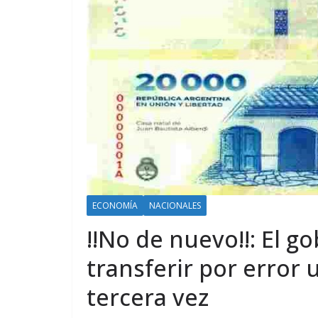
ECONOMÍA
NACIONALES
!!No de nuevo!!: El g
transferir por error
tercera vez