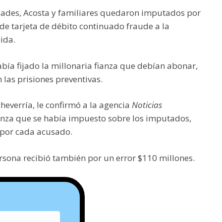
idades, Acosta y familiares quedaron imputados por
de tarjeta de débito continuado fraude a la
ida.
bía fijado la millonaria fianza que debían abonar,
las prisiones preventivas.
heverría, le confirmó a la agencia
Noticias
ianza que se había impuesto sobre los imputados,
 por cada acusado.
sona recibió también por un error $110 millones.