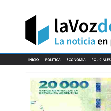
Skip
to
content
INICIO
POLÍTICA
ECONOMÍA
POLICIALES