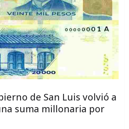
obierno de San Luis volvió a
 una suma millonaria por